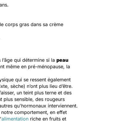
ans.
 de corps gras dans sa crème
.
 l’âge qui détermine si la
peau
nt même en pré-ménopause, la
ysique qui se ressent également
te, sèche) n’ont plus lieu d’être.
isser, un teint plus terne et des
 plus sensible, des rougeurs
 autres qu'hormonaux interviennent.
 à notre comportement, en effet
'
alimentation
riche en fruits et