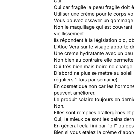
Oui.
Oui car fragile la peau fragile doit 
Utiliser une crème pour le corps vo
Vous pouvez essayer un gommage d
Non le maquillage qui est couvrant p
vieillissement.
Ils répondent à la législation bio, 
L'Aloe Vera sur le visage apporte de
Une crème hydratante avec un peu 
Non bien au contraire elle permetten
Oui très bien mais boire ne change 
D'abord ne plus se mettre au soleil
réguliers 1 fois par semaine).
En cosmétique non car les hormones 
peuvent améliorer.
Le produit solaire toujours en derni
Non.
Elles sont remplies d'allergènes e
Oui, le mieux ce sont les pains der
En général cela fini par "oil" ou de
Bien si vous étalez la crème d'abor