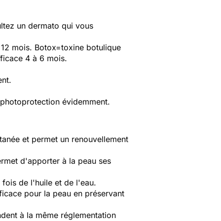
ultez un dermato qui vous
12 mois. Botox=toxine botulique
ficace 4 à 6 mois.
ent.
a photoprotection évidemment.
cutanée et permet un renouvellement
ermet d'apporter à la peau ses
fois de l'huile et de l'eau.
fficace pour la peau en préservant
épondent à la même réglementation