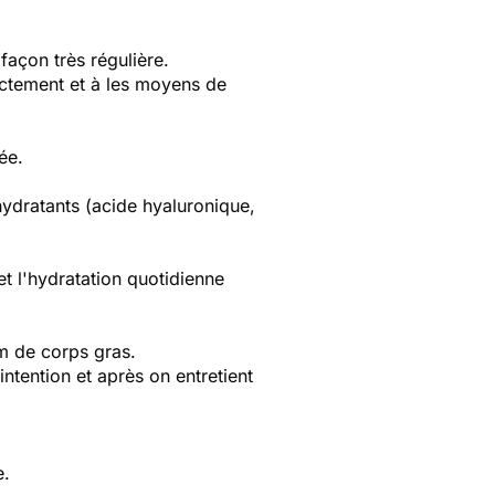
 façon très régulière.
rectement et à les moyens de
ée.
hydratants (acide hyaluronique,
et l'hydratation quotidienne
m de corps gras.
intention et après on entretient
e.