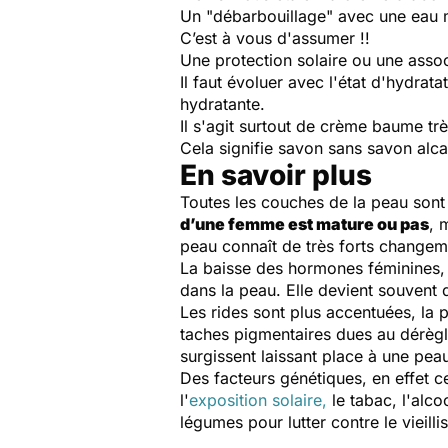
Un "débarbouillage" avec une eau m
C’est à vous d'assumer !!
Une protection solaire ou une assoc
Il faut évoluer avec l'état d'hydr
hydratante.
Il s'agit surtout de crème baume tr
Cela signifie savon sans savon alcal
En savoir plus
Toutes les couches de la peau sont 
d’une femme est mature ou pas
, 
peau connaît de très forts changem
La baisse des hormones féminines,
dans la peau. Elle devient souvent
Les rides sont plus accentuées, la p
taches pigmentaires dues au dérègl
surgissent laissant place à une pea
Des facteurs génétiques, en effet c
l'
exposition solaire,
le tabac, l'alco
légumes pour lutter contre le vieill