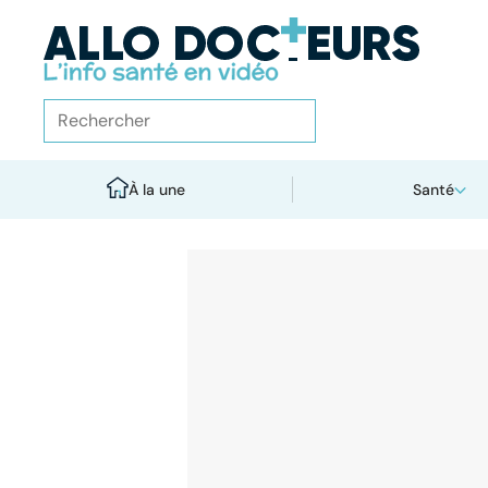
À la une
Santé