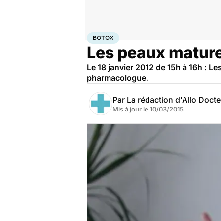
Accueil
Santé
Maladies
Botox
BOTOX
Les peaux matur
Le 18 janvier 2012 de 15h à 16h : L
pharmacologue.
Par
La rédaction d'Allo Doct
Mis à jour le
10/03/2015