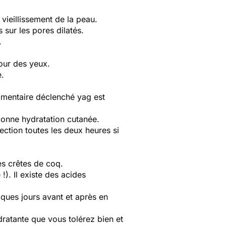
 vieillissement de la peau.
 sur les pores dilatés.
.
tour des yeux.
e.
pigmentaire déclenché yag est
bonne hydratation cutanée.
ection toutes les deux heures si
es crêtes de coq.
). Il existe des acides
ques jours avant et après en
ratante que vous tolérez bien et