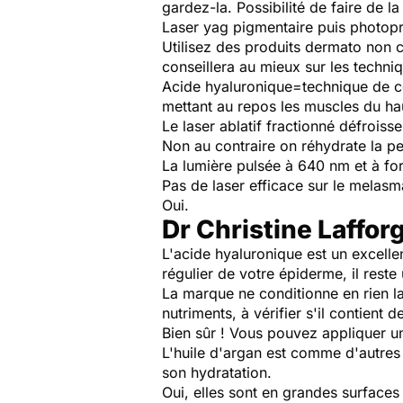
gardez-la. Possibilité de faire de l
Laser yag pigmentaire puis photopr
Utilisez des produits dermato non 
conseillera au mieux sur les techniq
Acide hyaluronique=technique de c
mettant au repos les muscles du ha
Le laser ablatif fractionné défroisse
Non au contraire on réhydrate la pe
La lumière pulsée à 640 nm et à for
Pas de laser efficace sur le melas
Oui.
Dr Christine Laffo
L'acide hyaluronique est un excelle
régulier de votre épiderme, il reste
La marque ne conditionne en rien la
nutriments, à vérifier s'il contient 
Bien sûr ! Vous pouvez appliquer une 
L'huile d'argan est comme d'autres 
son hydratation.
Oui, elles sont en grandes surfaces 