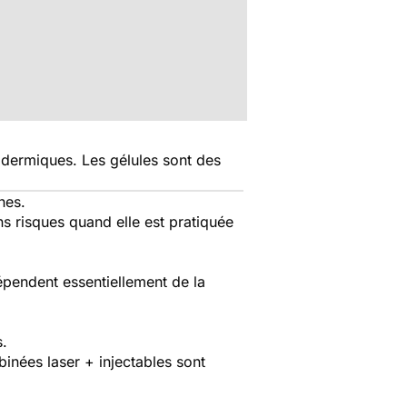
radermiques. Les gélules sont des
hes.
ns risques quand elle est pratiquée
épendent essentiellement de la
s.
binées laser + injectables sont