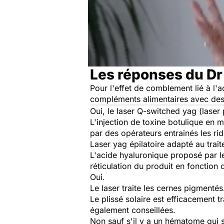
Les réponses du Dr
Pour l'effet de comblement lié à l'a
compléments alimentaires avec des 
Oui, le laser Q-switched yag (lase
L'injection de toxine botulique en 
par des opérateurs entrainés les rid
Laser yag épilatoire adapté au tra
L'acide hyaluronique proposé par le
réticulation du produit en fonction 
Oui.
Le laser traite les cernes pigmenté
Le plissé solaire est efficacement t
également conseillées.
Non sauf s'il y a un hématome qui 