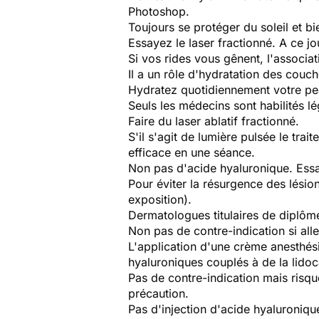
Photoshop.
Toujours se protéger du soleil et bi
Essayez le laser fractionné. A ce jo
Si vos rides vous gênent, l'associa
Il a un rôle d'hydratation des couch
Hydratez quotidiennement votre peau
Seuls les médecins sont habilités lég
Faire du laser ablatif fractionné.
S'il s'agit de lumière pulsée le tra
efficace en une séance.
Non pas d'acide hyaluronique. Essa
Pour éviter la résurgence des lésion
exposition).
Dermatologues titulaires de diplôme
Non pas de contre-indication si alle
L'application d'une crème anesthési
hyaluroniques couplés à de la lido
Pas de contre-indication mais risq
précaution.
Pas d'injection d'acide hyaluroniq