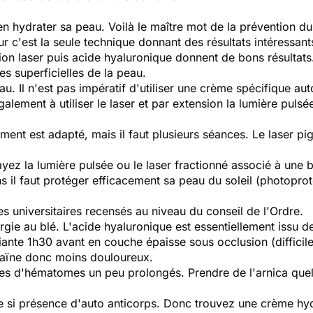
en hydrater sa peau. Voilà le maître mot de la prévention du
ur c'est la seule technique donnant des résultats intéressants
tion laser puis acide hyaluronique donnent de bons résultats
es superficielles de la peau.
. Il n'est pas impératif d'utiliser une crème spécifique au
alement à utiliser le laser et par extension la lumière pulsé
itement est adapté, mais il faut plusieurs séances. Le laser 
yez la lumière pulsée ou le laser fractionné associé à une 
s il faut protéger efficacement sa peau du soleil (photoprot
s universitaires recensés au niveau du conseil de l'Ordre.
rgie au blé. L'acide hyaluronique est essentiellement issu d
ante 1h30 avant en couche épaisse sous occlusion (difficile !
caïne donc moins douloureux.
ues d'hématomes un peu prolongés. Prendre de l'arnica quel
ue si présence d'auto anticorps. Donc trouvez une crème hyd