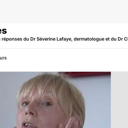
es
es réponses du Dr Séverine Lafaye, dermatologue et du Dr C
eurs