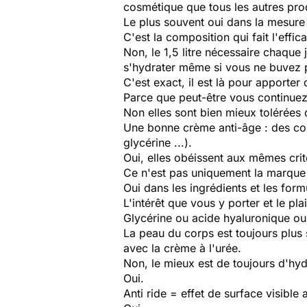
cosmétique que tous les autres prod
Le plus souvent oui dans la mesure 
C'est la composition qui fait l'effic
Non, le 1,5 litre nécessaire chaque
s'hydrater même si vous ne buvez 
C'est exact, il est là pour apporter
Parce que peut-être vous continuez 
Non elles sont bien mieux tolérées 
Une bonne crème anti-âge : des corp
glycérine ...).
Oui, elles obéissent aux mêmes crit
Ce n'est pas uniquement la marque ma
Oui dans les ingrédients et les form
L'intérêt que vous y porter et le plais
Glycérine ou acide hyaluronique o
La peau du corps est toujours plus s
avec la crème à l'urée.
Non, le mieux est de toujours d'hyd
Oui.
Anti ride = effet de surface visible