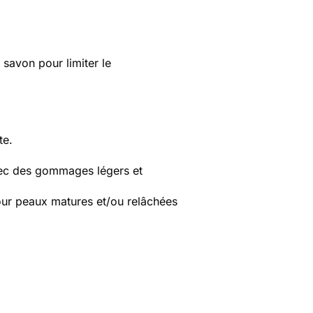
 savon pour limiter le
te.
avec des gommages légers et
pour peaux matures et/ou relâchées