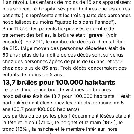
1 an révolu. Les enfants de moins de 15 ans apparaissent
plus souvent ré-hospitalisés pour brûlures que les autres
patients (ils représentaient les trois quarts des personnes
hospitalisées au moins "quatre fois dans l'année").
Pour 11,5% des patients hospitalisés en centre de
traitement des brûlés, la brûlure était "
grave
" (voir
encadré). En 2011, le nombre de décès à l’hôpital était
de 215. L’âge moyen des personnes décédées était de
63 ans ; plus de la moitié de ces décès sont survenus
chez des personnes âgées de plus de 65 ans, et 22%
chez des plus de 85 ans. Trois décès concernaient des
enfants de moins de 5 ans.
13,7 brûlés pour 100.000 habitants
Le taux d'incidence brut de victimes de brûlures
hospitalisées était de 13,7 pour 100.000 habitants. Il était
particulièrement élevé chez les enfants de moins de 5
ans (60,7 pour 100.000 habitants).
Les parties du corps les plus fréquemment lésées étaient
la tête et le cou (21%), le poignet et la main (19%), le
tronc (16%), la hanche et le membre inférieur, hors