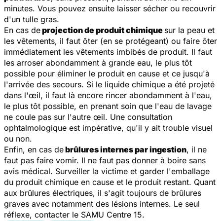
minutes. Vous pouvez ensuite laisser sécher ou recouvrir
d'un tulle gras.
En cas de
projection de produit chimique
sur la peau et
les vêtements, il faut ôter (en se protégeant) ou faire ôter
immédiatement les vêtements imbibés de produit. Il faut
les arroser abondamment à grande eau, le plus tôt
possible pour éliminer le produit en cause et ce jusqu'à
l'arrivée des secours. Si le liquide chimique a été projeté
dans l'œil, il faut là encore rincer abondamment à l'eau,
le plus tôt possible, en prenant soin que l'eau de lavage
ne coule pas sur l'autre œil. Une consultation
ophtalmologique est impérative, qu'il y ait trouble visuel
ou non.
Enfin, en cas de
brûlures internes par ingestion
, il ne
faut pas faire vomir. Il ne faut pas donner à boire sans
avis médical. Surveiller la victime et garder l'emballage
du produit chimique en cause et le produit restant. Quant
aux brûlures électriques, il s'agit toujours de brûlures
graves avec notamment des lésions internes. Le seul
réflexe, contacter le SAMU Centre 15.