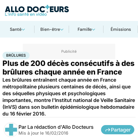
Santé
Bien-être
Famille
Émissions
Accueil
Santé
Maladies
Brûlures
BRÛLURES
Plus de 200 décès consécutifs à des
brûlures chaque année en France
Les brûlures entraînent chaque année en France
métropolitaine plusieurs centaines de décès, ainsi que
des séquelles physiques et psychologiques
importantes, montre l'Institut national de Veille Sanitaire
(InVS) dans son bulletin épidémiologique hebdomadaire
du 16 février 2016.
Par
La rédaction d'Allo Docteurs
Partager
Mis à jour le
16/02/2016