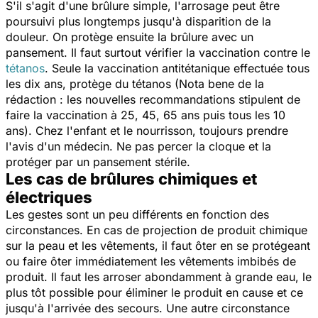
S'il s'agit d'une brûlure simple, l'arrosage peut être
poursuivi plus longtemps jusqu'à disparition de la
douleur. On protège ensuite la brûlure avec un
pansement. Il faut surtout vérifier la vaccination contre le
tétanos
. Seule la vaccination antitétanique effectuée tous
les dix ans, protège du tétanos (Nota bene de la
rédaction : les nouvelles recommandations stipulent de
faire la vaccination à 25, 45, 65 ans puis tous les 10
ans). Chez l'enfant et le nourrisson, toujours prendre
l'avis d'un médecin. Ne pas percer la cloque et la
protéger par un pansement stérile.
Les cas de brûlures chimiques et
électriques
Les gestes sont un peu différents en fonction des
circonstances. En cas de projection de produit chimique
sur la peau et les vêtements, il faut ôter en se protégeant
ou faire ôter immédiatement les vêtements imbibés de
produit. Il faut les arroser abondamment à grande eau, le
plus tôt possible pour éliminer le produit en cause et ce
jusqu'à l'arrivée des secours. Une autre circonstance