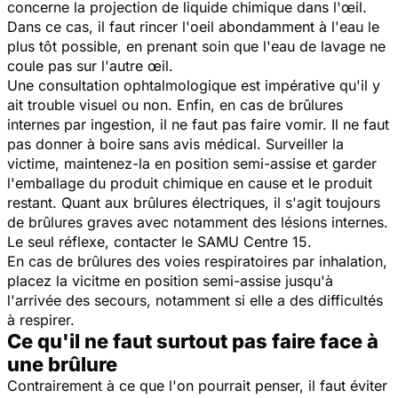
concerne la projection de liquide chimique dans l'œil.
Dans ce cas, il faut rincer l'oeil abondamment à l'eau le
plus tôt possible, en prenant soin que l'eau de lavage ne
coule pas sur l'autre œil.
Une consultation ophtalmologique est impérative qu'il y
ait trouble visuel ou non. Enfin, en cas de brûlures
internes par ingestion, il ne faut pas faire vomir. Il ne faut
pas donner à boire sans avis médical. Surveiller la
victime, maintenez-la en position semi-assise et garder
l'emballage du produit chimique en cause et le produit
restant. Quant aux brûlures électriques, il s'agit toujours
de brûlures graves avec notamment des lésions internes.
Le seul réflexe, contacter le SAMU Centre 15.
En cas de brûlures des voies respiratoires par inhalation,
placez la vicitme en position semi-assise jusqu'à
l'arrivée des secours, notamment si elle a des difficultés
à respirer.
Ce qu'il ne faut surtout pas faire face à
une brûlure
Contrairement à ce que l'on pourrait penser, il faut éviter