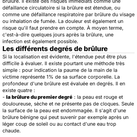
brûlure. Il existe des risques immédiats comme une
défaillance circulatoire si la brûlure est étendue, ou
comme une défaillance respiratoire par brûlure du visage
ou inhalation de fumée. La douleur est également un
risque qu'il faut prendre en compte. À moyen terme,
c'est-à-dire quelques jours après la brûlure, une
infection est également possible.
Les différents degrés de brûlure
Si la localisation est évidente, l'étendue peut être plus
difficile à évaluer. Il existe pourtant une méthode très
simple : pour indication la paume de la main de la
victime représente 1% de sa surface corporelle. La
profondeur d'une brûlure est évaluée en degrés. Il en
existe quatre :
-
la brûlure du premier degré
: la peau est rouge et
douloureuse, sèche et ne présente pas de cloques. Seule
la surface de la peau est endommagée. Il s'agit d'une
brûlure bénigne qui peut suvenir par exemple après un
léger coup de soleil ou au contact d'une eau trop
chaude.