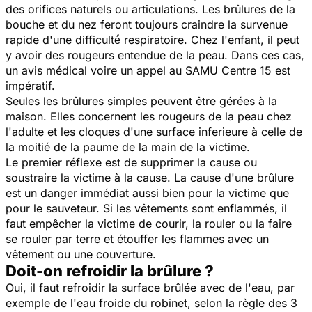
des orifices naturels ou articulations. Les brûlures de la
bouche et du nez feront toujours craindre la survenue
rapide d'une difficulté́ respiratoire. Chez l'enfant, il peut
y avoir des rougeurs entendue de la peau. Dans ces cas,
un avis médical voire un appel au SAMU Centre 15 est
impératif.
Seules les brûlures simples peuvent être gérées à la
maison. Elles concernent les rougeurs de la peau chez
l'adulte et les cloques d'une surface inferieure à celle de
la moitié de la paume de la main de la victime.
Le premier réflexe est de supprimer la cause ou
soustraire la victime à la cause. La cause d'une brûlure
est un danger immédiat aussi bien pour la victime que
pour le sauveteur. Si les vêtements sont enflammés, il
faut empêcher la victime de courir, la rouler ou la faire
se rouler par terre et étouffer les flammes avec un
vêtement ou une couverture.
Doit-on refroidir la brûlure ?
Oui, il faut refroidir la surface brûlée avec de l'eau, par
exemple de l'eau froide du robinet, selon la règle des 3