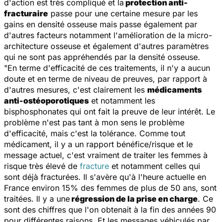
d'action est très compliqué et la
protection anti-
fracturaire
passe pour une certaine mesure par les
gains en densité osseuse mais passe également par
d'autres facteurs notamment l'amélioration de la micro-
architecture osseuse et également d'autres paramètres
qui ne sont pas appréhendés par la densité osseuse.
"En terme d'efficacité de ces traitements, il n'y a aucun
doute et en terme de niveau de preuves, par rapport à
d'autres mesures, c'est clairement les
médicaments
anti-ostéoporotiques
et notamment les
bisphosphonates qui ont fait la preuve de leur intérêt. Le
problème n'est pas tant à mon sens le problème
d'efficacité, mais c'est la tolérance. Comme tout
médicament, il y a un rapport bénéfice/risque et le
message actuel, c'est vraiment de traiter les femmes à
risque très élevé de
fracture
et notamment celles qui
sont déjà fracturées. Il s'avère qu'à l'heure actuelle en
France environ 15% des femmes de plus de 50 ans, sont
traitées. Il y a une
régression de la prise en charge
. Ce
sont des chiffres que l'on obtenait à la fin des années 90
pour différentes raisons. Et les messages véhiculés par