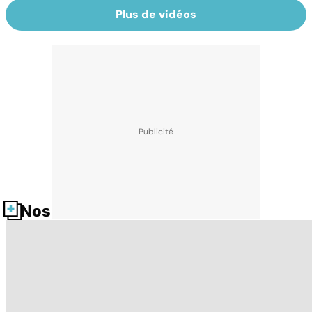
Plus de vidéos
Nos fiches santé