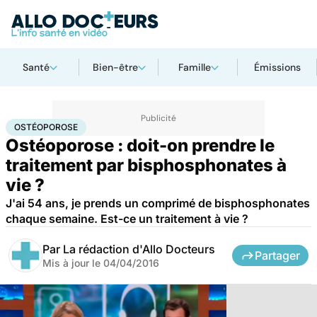
Santé
Bien-être
Famille
Émissions
Accueil
Santé
Ostéoporose
OSTÉOPOROSE
Ostéoporose : doit-on prendre le
traitement par bisphosphonates à
vie ?
J'ai 54 ans, je prends un comprimé de bisphosphonates
chaque semaine. Est-ce un traitement à vie ?
Par
La rédaction d'Allo Docteurs
Partager
Mis à jour le
04/04/2016