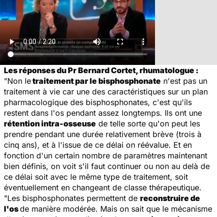
Les réponses du Pr Bernard Cortet, rhumatologue :
"Non le
traitement par le bisphosphonate
n'est pas un
traitement à vie car une des caractéristiques sur un plan
pharmacologique des bisphosphonates, c'est qu'ils
restent dans l'os pendant assez longtemps. Ils ont une
rétention intra-osseuse
de telle sorte qu'on peut les
prendre pendant une durée relativement brève (trois à
cinq ans), et à l'issue de ce délai on réévalue. Et en
fonction d'un certain nombre de paramètres maintenant
bien définis, on voit s'il faut continuer ou non au delà de
ce délai soit avec le même type de traitement, soit
éventuellement en changeant de classe thérapeutique.
"Les bisphosphonates permettent de
reconstruire de
l'os
de manière modérée. Mais on sait que le mécanisme