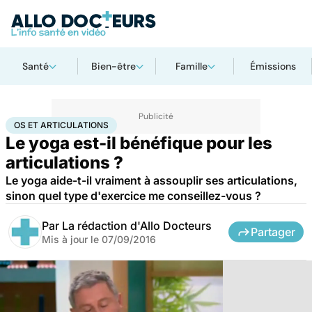
Santé
Bien-être
Famille
Émissions
Accueil
Santé
Maladies
Os et articulations
OS ET ARTICULATIONS
Le yoga est-il bénéfique pour les
articulations ?
Le yoga aide-t-il vraiment à assouplir ses articulations,
sinon quel type d'exercice me conseillez-vous ?
Par
La rédaction d'Allo Docteurs
Partager
Mis à jour le
07/09/2016