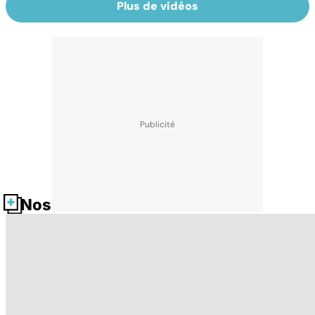
Plus de vidéos
Nos fiches santé