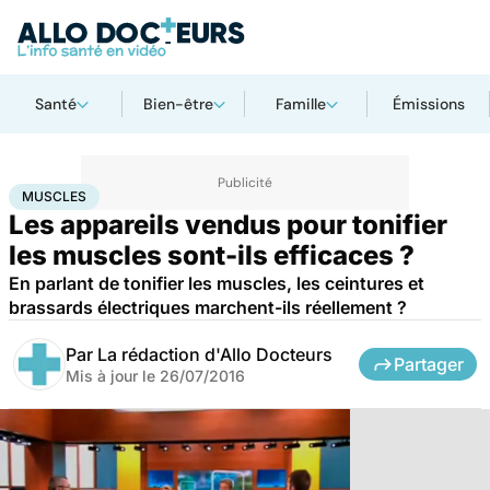
Santé
Bien-être
Famille
Émissions
Accueil
Bien-être
Sport santé
Muscles
MUSCLES
Les appareils vendus pour tonifier
les muscles sont-ils efficaces ?
En parlant de tonifier les muscles, les ceintures et
brassards électriques marchent-ils réellement ?
Par
La rédaction d'Allo Docteurs
Partager
Mis à jour le
26/07/2016