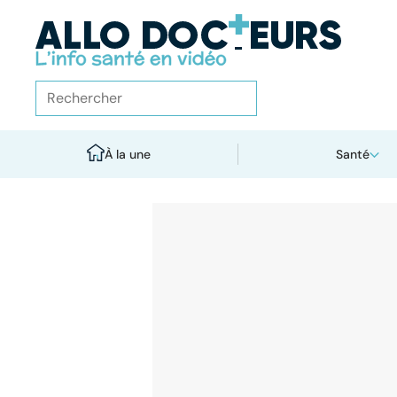
À la une
Santé