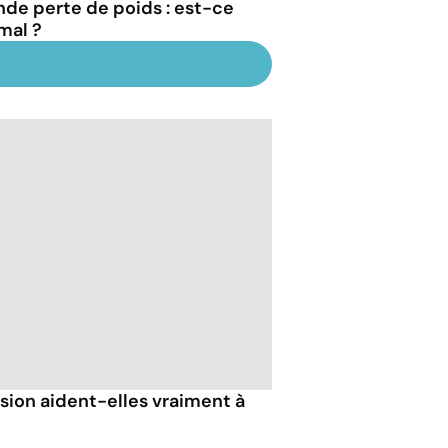
nde perte de poids : est-ce
mal ?
sion aident-elles vraiment à