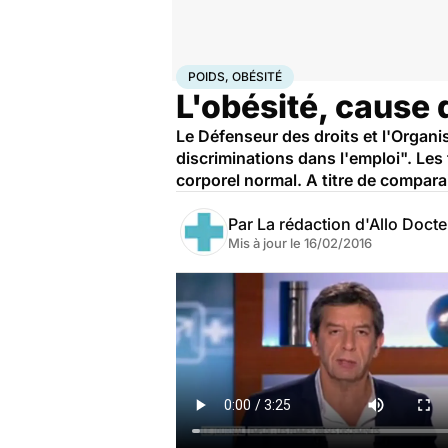
Accueil
Santé
Poids, obésité
POIDS, OBÉSITÉ
L'obésité, cause 
Le Défenseur des droits et l'Organis
discriminations dans l'emploi". Les
corporel normal. A titre de compara
Par
La rédaction d'Allo Doct
Mis à jour le
16/02/2016