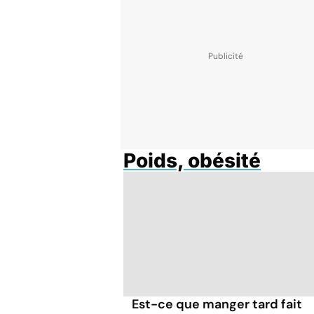
Poids, obésité
Est-ce que manger tard fait