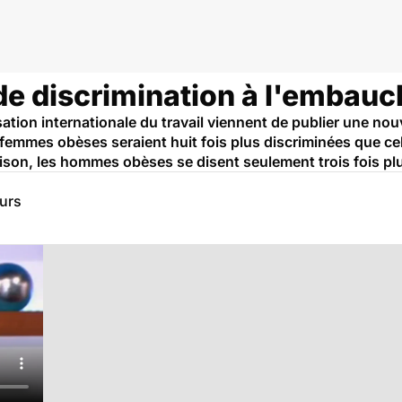
de discrimination à l'embauc
ation internationale du travail viennent de publier une nou
 femmes obèses seraient huit fois plus discriminées que ce
ison, les hommes obèses se disent seulement trois fois pl
eurs