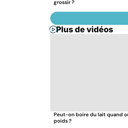
grossir ?
Plus de vidéos
Peut-on boire du lait quand 
poids ?