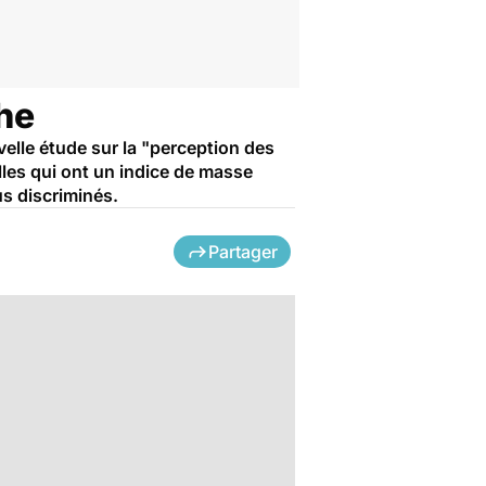
he
velle étude sur la "perception des
lles qui ont un indice de masse
us discriminés.
Partager