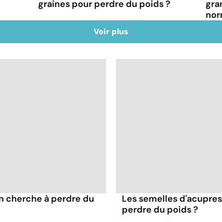
graines pour perdre du poids ?
gra
nor
Voir plus
on cherche à perdre du
Les semelles d'acupres
perdre du poids ?