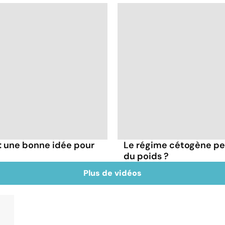
: une bonne idée pour
Le régime cétogène pe
du poids ?
Plus de vidéos