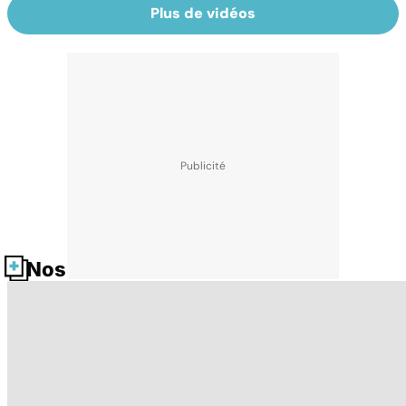
Plus de vidéos
Nos fiches santé