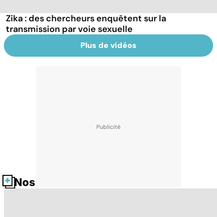
Zika : des chercheurs enquêtent sur la
transmission par voie sexuelle
Plus de vidéos
Nos fiches santé