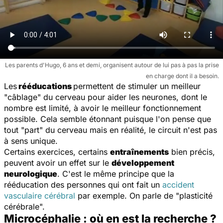
Les parents d'Hugo, 6 ans et demi, organisent autour de lui pas à pas la prise
en charge dont il a besoin.
Les
rééducations
permettent de stimuler un meilleur
"câblage" du cerveau pour aider les neurones, dont le
nombre est limité, à avoir le meilleur fonctionnement
possible. Cela semble étonnant puisque l'on pense que
tout "part" du cerveau mais en réalité, le circuit n'est pas
à sens unique.
Certains exercices, certains
entraînements
bien précis,
peuvent avoir un effet sur le
développement
neurologique
. C'est le même principe que la
rééducation des personnes qui ont fait un
accident
vasculaire cérébral
par exemple. On parle de "plasticité
cérébrale".
Microcéphalie : où en est la recherche ?