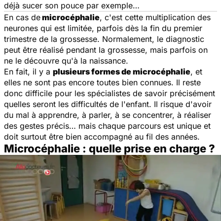
déjà sucer son pouce par exemple…
En cas de
microcéphalie
, c'est cette multiplication des
neurones qui est limitée, parfois dès la fin du premier
trimestre de la grossesse. Normalement, le diagnostic
peut être réalisé pendant la grossesse, mais parfois on
ne le découvre qu'à la naissance.
En fait, il y a
plusieurs formes de microcéphalie
, et
elles ne sont pas encore toutes bien connues. Il reste
donc difficile pour les spécialistes de savoir précisément
quelles seront les difficultés de l'enfant. Il risque d'avoir
du mal à apprendre, à parler, à se concentrer, à réaliser
des gestes précis… mais chaque parcours est unique et
doit surtout être bien accompagné au fil des années.
Microcéphalie : quelle prise en charge ?