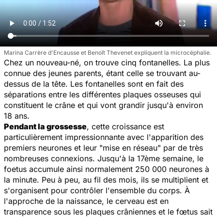
Marina Carrère d'Encausse et Benoît Thevenet expliquent la microcéphalie.
Chez un nouveau-né, on trouve cinq fontanelles. La plus
connue des jeunes parents, étant celle se trouvant au-
dessus de la tête. Les fontanelles sont en fait des
séparations entre les différentes plaques osseuses qui
constituent le crâne et qui vont grandir jusqu'à environ
18 ans.
Pendant la grossesse
, cette croissance est
particulièrement impressionnante avec l'apparition des
premiers neurones et leur "mise en réseau" par de très
nombreuses connexions. Jusqu'à la 17ème semaine, le
foetus accumule ainsi normalement 250 000 neurones à
la minute. Peu à peu, au fil des mois, ils se multiplient et
s'organisent pour contrôler l'ensemble du corps. À
l'approche de la naissance, le cerveau est en
transparence sous les plaques crâniennes et le fœtus sait