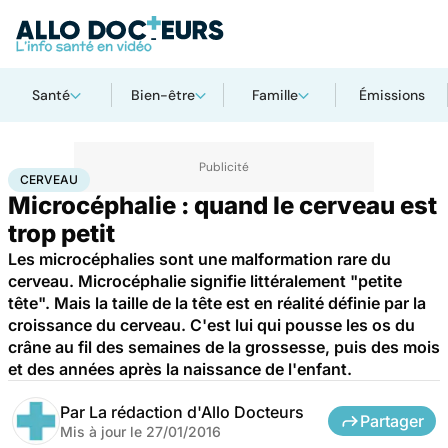
Santé
Bien-être
Famille
Émissions
Accueil
Santé
Maladies
Maladies neurologiques
Cerveau
CERVEAU
Microcéphalie : quand le cerveau est
trop petit
Les microcéphalies sont une malformation rare du
cerveau. Microcéphalie signifie littéralement "petite
tête". Mais la taille de la tête est en réalité définie par la
croissance du cerveau. C'est lui qui pousse les os du
crâne au fil des semaines de la grossesse, puis des mois
et des années après la naissance de l'enfant.
Par
La rédaction d'Allo Docteurs
Partager
Mis à jour le
27/01/2016