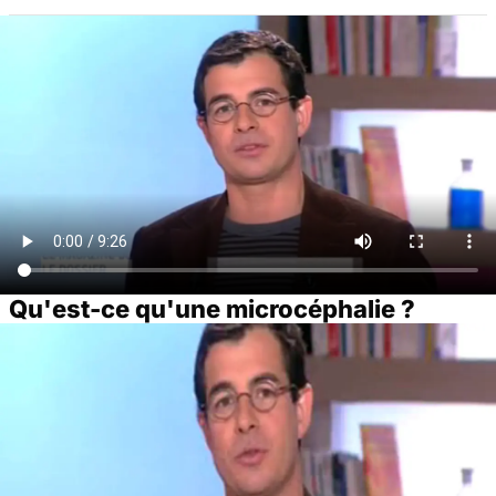
Qu'est-ce qu'une microcéphalie ?