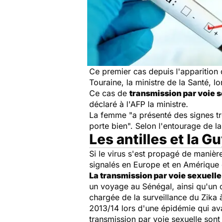
Ce premier cas depuis l'apparition 
Touraine, la ministre de la Santé, 
Ce cas de
transmission par voie 
déclaré à l'AFP la ministre.
La femme "a présenté des signes trè
porte bien". Selon l'entourage de la
Les antilles et la
Si le virus s'est propagé de manièr
signalés en Europe et en Amérique
La transmission par voie sexuelle 
un voyage au Sénégal, ainsi qu'un c
chargée de la surveillance du Zika à 
2013/14 lors d'une épidémie qui ava
transmission par voie sexuelle sont