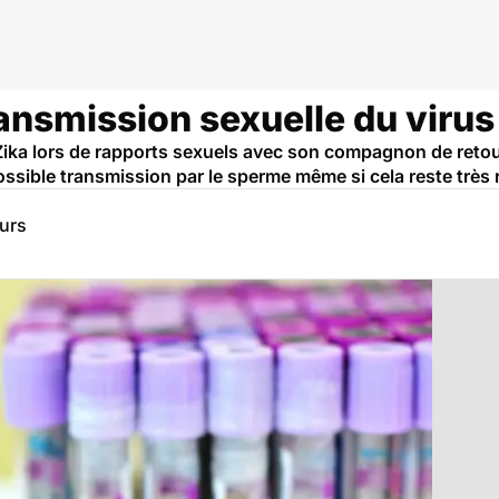
ansmission sexuelle du virus
Zika lors de rapports sexuels avec son compagnon de retou
possible transmission par le sperme même si cela reste très 
eurs