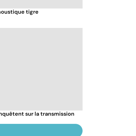
moustique tigre
nquêtent sur la transmission