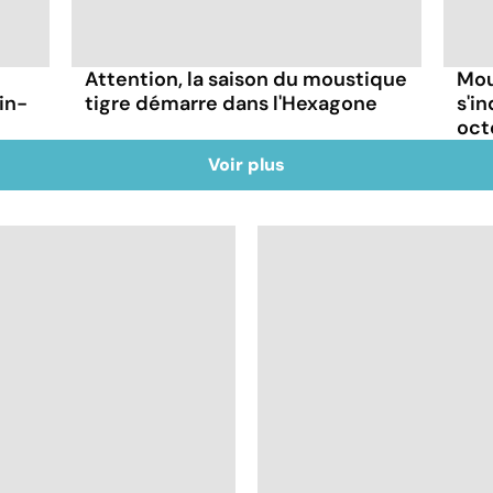
Attention, la saison du moustique
Mou
in-
tigre démarre dans l'Hexagone
s'i
oct
Voir plus