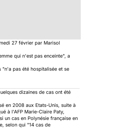
medi 27 février par Marisol
 femme qui n'est pas enceinte", a
"n'a pas été hospitalisée et se
quelques dizaines de cas ont été
nsé en 2008 aux Etats-Unis, suite à
ué à l'AFP Marie-Claire Paty,
ussi un cas en Polynésie française en
e, selon qui "
14 cas de