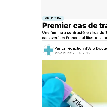
Accueil
Santé
Virus Zika
VIRUS ZIKA
Premier cas de tr
Une femme a contracté le virus du 
cas avéré en France qui illustre la 
Par
La rédaction d'Allo Doct
Mis à jour le
29/02/2016