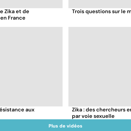
e Zika et de
Trois questions sur le 
 en France
résistance aux
Zika : des chercheurs e
par voie sexuelle
Plus de vidéos