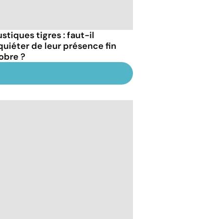
stiques tigres : faut-il
nquiéter de leur présence fin
obre ?