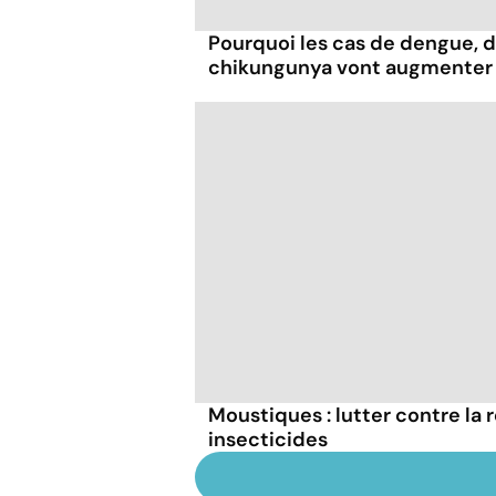
Pourquoi les cas de dengue, d
chikungunya vont augmenter
Moustiques : lutter contre la 
insecticides