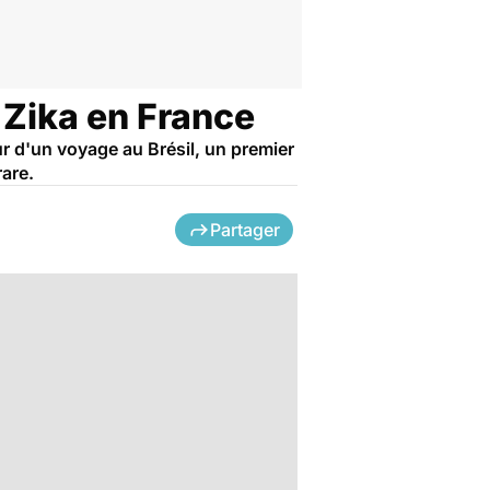
 Zika en France
r d'un voyage au Brésil, un premier
rare.
Partager