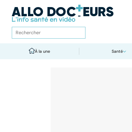
À la une
Santé