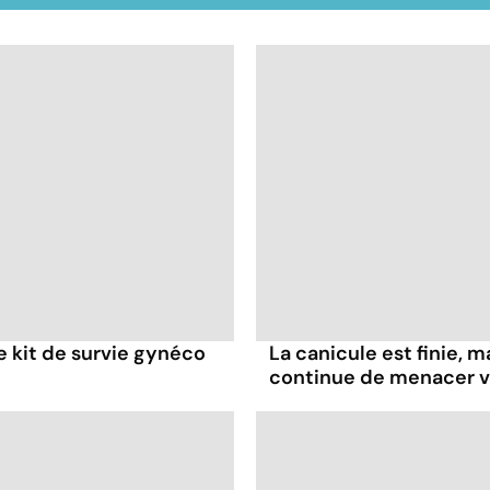
re kit de survie gynéco
La canicule est finie, m
continue de menacer v