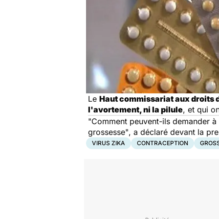
Le
Haut commissariat aux droits
l'avortement, ni la pilule
, et qui 
"Comment peuvent-ils demander à ce
grossesse"
, a déclaré devant la pr
VIRUS ZIKA
CONTRACEPTION
GROS