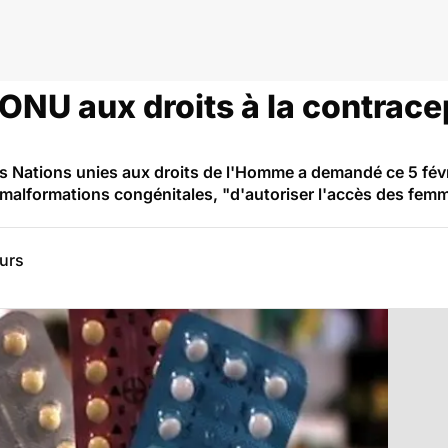
l’ONU aux droits à la contrace
 Nations unies aux droits de l'Homme a demandé ce 5 févri
alformations congénitales, "d'autoriser l'accès des femme
eurs