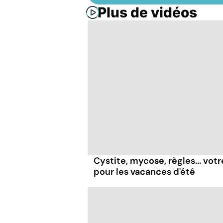
Plus de vidéos
Cystite, mycose, règles... vot
pour les vacances d'été