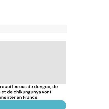
rquoi les cas de dengue, de
a et de chikungunya vont
menter en France