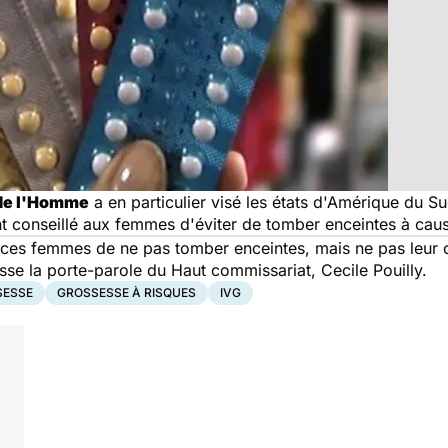
 de l'Homme
a en particulier visé les états d'Amérique du 
ont conseillé aux femmes d'éviter de tomber enceintes à cau
s femmes de ne pas tomber enceintes, mais ne pas leur off
esse la porte-parole du Haut commissariat, Cecile Pouilly.
SESSE
GROSSESSE À RISQUES
IVG