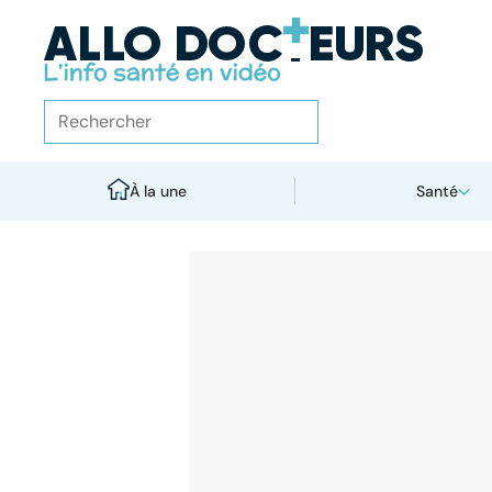
À la une
Santé