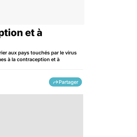
ption et à
er aux pays touchés par le virus
s à la contraception et à
Partager