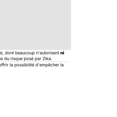
Sud, dont beaucoup n'autorisent
ni
se du risque posé par Zika.
rir la possibilité d'empêcher la