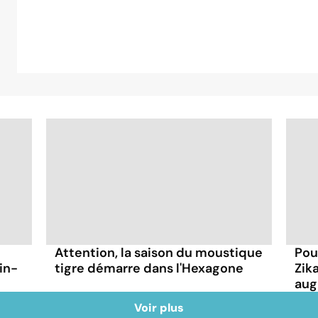
Attention, la saison du moustique
Pou
in-
tigre démarre dans l'Hexagone
Zik
aug
Voir plus