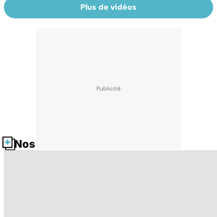
Plus de vidéos
Nos fiches santé