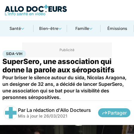
Santé
Bien-être
Famille
Émissions
Accueil
Santé
Sida-VIH
SIDA-VIH
SuperSero, une association qui
donne la parole aux séropositifs
Pour briser le silence autour du sida, Nicolas Aragona,
un designer de 32 ans, a décidé de lancer SuperSero,
une association qui se bat pour la visibilité des
personnes séropositives.
Par
La rédaction d'Allo Docteurs
Partager
Mis à jour le
26/03/2021