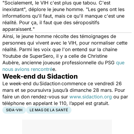
"
Socialement, le VIH c'est plus que tabou. C'est
inexistant
", déplore le jeune homme. "
Les gens ont les
informations qu'il faut, mais ce qu'il manque c'est une
réalité. Pour ça, il faut que des séropositifs
apparaissent.
"
Ainsi, le jeune homme récolte des témoignages de
personnes qui vivent avec le VIH, pour normaliser cette
réalité. Parmi les voix que l'on entend sur la chaine
Youtube de SuperSero, il y a celle de Christine
Aubère, ancienne joueuse professionnelle du PSG
que
nous avions rencontré
e.
Week-end du Sidaction
Le week-end du Sidaction commence ce vendredi 26
mars et se poursuivra jusqu’à dimanche 28 mars. Pour
faire un don rendez-vous sur
www.sidaction.org
ou par
téléphone en appelant le 110, l’appel est gratuit.
SIDA-VIH
LE MAG DE LA SANTÉ