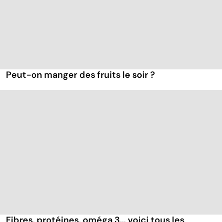
Peut-on manger des fruits le soir ?
Fibres, protéines, oméga 3... voici tous les