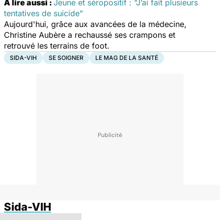
A lire aussi :
Jeune et séropositif : "J’ai fait plusieurs
tentatives de suicide"
Aujourd'hui, grâce aux avancées de la médecine,
Christine Aubère a rechaussé ses crampons et
retrouvé les terrains de foot.
SIDA-VIH
SE SOIGNER
LE MAG DE LA SANTÉ
Sida-VIH