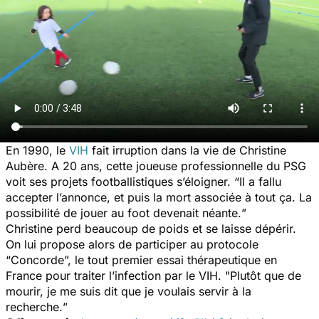
En 1990, le
VIH
fait irruption dans la vie de Christine
Aubère. A 20 ans, cette joueuse professionnelle du PSG
voit ses projets footballistiques s’éloigner. “
Il a fallu
accepter l’annonce, et puis la mort associée à tout ça. La
possibilité de jouer au foot devenait néante.
”
Christine perd beaucoup de poids et se laisse dépérir.
On lui propose alors de participer au protocole
“
Concorde
”, le tout premier essai thérapeutique en
France pour traiter l’infection par le VIH. "
Plutôt que de
mourir, je me suis dit que je voulais servir à la
recherche.
”