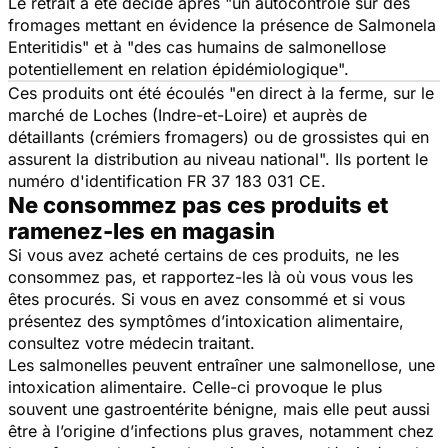
Le retrait a été décidé après "
un autocontrôle sur des
fromages mettant en évidence la présence de Salmonela
Enteritidis
" et à "
des cas humains de salmonellose
potentiellement en relation épidémiologique
".
Ces produits ont été écoulés "
en direct à la ferme, sur le
marché de Loches (Indre-et-Loire) et auprès de
détaillants (crémiers fromagers) ou de grossistes qui en
assurent la distribution au niveau national
". Ils portent le
numéro d'identification FR 37 183 031 CE.
Ne consommez pas ces produits et
ramenez-les en magasin
Si vous avez acheté certains de ces produits, ne les
consommez pas, et rapportez-les là où vous vous les
êtes procurés. Si vous en avez consommé et si vous
présentez des symptômes d’intoxication alimentaire,
consultez votre médecin traitant.
Les salmonelles peuvent entraîner une salmonellose, une
intoxication alimentaire. Celle-ci provoque le plus
souvent une gastroentérite bénigne, mais elle peut aussi
être à l’origine d’infections plus graves, notamment chez