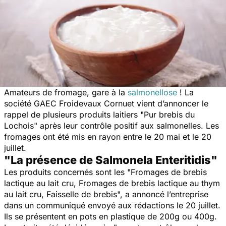
Amateurs de fromage, gare à la
salmonellose
! La
société GAEC Froidevaux Cornuet vient d’annoncer le
rappel de plusieurs produits laitiers "Pur brebis du
Lochois" après leur contrôle positif aux salmonelles. Les
fromages ont été mis en rayon entre le 20 mai et le 20
juillet.
"La présence de Salmonela Enteritidis"
Les produits concernés sont les "
Fromages de brebis
lactique au lait cru, Fromages de brebis lactique au thym
au lait cru, Faisselle de brebis
", a annoncé l’entreprise
dans un communiqué envoyé aux rédactions le 20 juillet.
Ils se présentent en pots en plastique de 200g ou 400g.