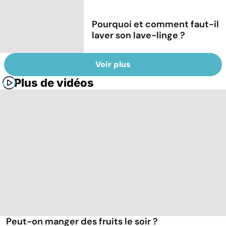
Pourquoi et comment faut-il
laver son lave-linge ?
Voir plus
Plus de vidéos
Peut-on manger des fruits le soir ?