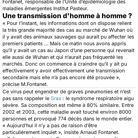
Fontanet, responsable de l’Unité d’épidémiologie des
maladies émergentes Institut Pasteur.
Une transmission d'homme à homme ?
« Pour l’instant, les informations dont on dispose relient
la très grande majorité des cas au marché de Wuhan où
il y avait des animaux sauvages qui aurait pu affecter les
premiers patients … Mais ce matin nous avons appris
qu’il y avait un cas au Japon d’une personne qui revenait
elle aussi de Wuhan et qui n’aurait pas fréquenté les
marchés. Donc on commence à craindre qu’il y ait pu
effectivement y avoir effectivement une transmission
secondaire mais elle n’a pas encore été prouvée »
,
précise M.Fontanet.
Ce virus peut engendrer de graves pneumonies et n’est
pas sans rappeler le
Sras
: le syndrome respiratoire aigu
sévère. Sa composition est même à 80% similaire. Entre
2002 et 2003, cette maladie avait touché environ 8000
personnes et provoqué 774 décès dans le monde entier.
« Aujourd’hui il n’y a pas de raison d’être
particulièrement inquiet »
, insiste Arnaud Fontanet.