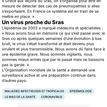
« Grâce aux leçons du Sras, on s’organise pour être en
mesure de détecter des cas de pneumopathies si elles
s’exportaient. En France ce système est en train de se
mettre en place. »
Un virus proche du Sras
L’épidémie de 2003 a marqué médecins et spécialistes :
« Nous avons tous en mémoire ce qui s’est passé avec le
Sras où après quelques semaines d’une évolution à bas
bruit, le virus s’était transformé et était devenu plus
virulent et plus transmissible. Nous avions dû faire face à
une épidémie grave. Nous sommes vigilants, nous
sommes mieux armés que par le passé mais ne baissons
pas la garde. »
L'Organisation mondiale de la santé a demandé une
surveillance active et une préparation continue dans
d’autres pays.
MALADIES INFECTIEUSES ET TROPICALES
EPIDÉMIOLOGIE
LE MAG DE LA SANTÉ
CORONAVIRUS