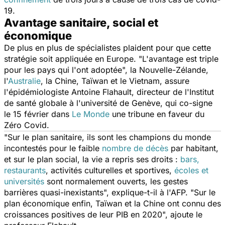
19.
Avantage sanitaire, social et
économique
De plus en plus de spécialistes plaident pour que cette
stratégie soit appliquée en Europe. "
L'avantage est triple
pour les pays qui l'ont adoptée
", la Nouvelle-Zélande,
l'
Australie
, la Chine, Taïwan et le Vietnam, assure
l'épidémiologiste Antoine Flahault, directeur de l'Institut
de santé globale à l'université de Genève, qui co-signe
le 15 février dans
Le Monde
une tribune en faveur du
Zéro Covid.
"
Sur le plan sanitaire, ils sont les champions du monde
incontestés pour le faible
nombre de décès
par habitant,
et sur le plan social, la vie a repris ses droits :
bars,
restaurants
, activités culturelles et sportives,
écoles et
universités
sont normalement ouverts, les gestes
barrières quasi-inexistants
", explique-t-il à l'AFP. "
Sur le
plan économique enfin, Taïwan et la Chine ont connu des
croissances positives de leur PIB en 2020
", ajoute le