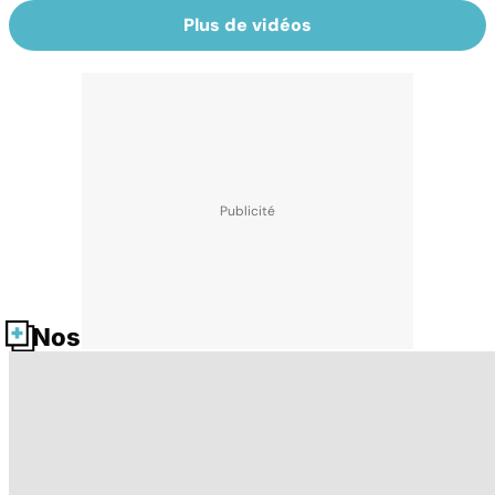
Plus de vidéos
Nos fiches santé