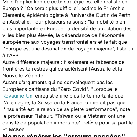
Mais l’application de cette stratégie est-elle réaliste en
Europe ? "
Ce serait plus difficile
", estime le Pr Archie
Clements, épidémiologiste à l'université Curtin de Perth
en Australie. Pour plusieurs raisons : "
la mobilité bien
plus importante en Europe, la densité de population des
villes bien plus élevée, la dépendance de l'économie
européenne aux voyages transfrontaliers et le fait que
l'Europe est une destination de voyage majeure
", liste-t-il
à l'AFP.
Autre différence majeure : l’isolement et l’absence de
frontières terrestres qui caractérisent l’Australie et la
Nouvelle-Zélande.
Autant d’arguments qui ne convainquent pas les
Européens partisans du "Zéro Covid". "
Lorsque le
Royaume-Uni
enregistre une plus forte mortalité que
l'Allemagne, la Suisse ou la France, on ne dit pas que
l'insularité est la raison de sa piètre performance
", note
le professeur Flahault. "
Taïwan ou le Vietnam ont une
densité de population importante
", relève pour sa part le
Pr McKee.
Ne pas répéter les "erreurs passées"