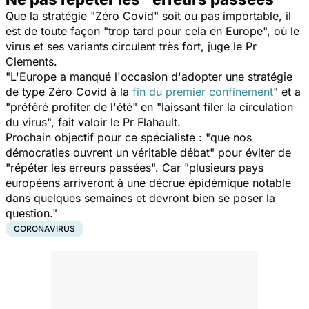
Que la stratégie "Zéro Covid" soit ou pas importable, il
est de toute façon "
trop tard pour cela en Europe
", où le
virus et ses variants circulent très fort, juge le Pr
Clements.
"
L'Europe a manqué l'occasion d'adopter une stratégie
de type Zéro Covid à la
fin du premier confinement
" et a
"
préféré profiter de l'été
" en "
laissant filer la circulation
du virus
", fait valoir le Pr Flahault.
Prochain objectif pour ce spécialiste : "
que nos
démocraties ouvrent un véritable débat
" pour éviter de
"
répéter les erreurs passées
". Car "
plusieurs pays
européens arriveront à une décrue épidémique notable
dans quelques semaines et devront bien se poser la
question
."
CORONAVIRUS