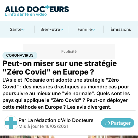
Santé
Bien-être
Famille
Émissions
Accueil
Santé
Coronavirus
CORONAVIRUS
Peut-on miser sur une stratégie
"Zéro Covid" en Europe ?
L’Asie et l’Océanie ont adopté une stratégie "Zéro
Covid" : des mesures drastiques au moindre cas pour
poursuivre au mieux une "vie normale". Quels sont les
pays qui applique le "Zéro Covid" ? Peut-on déployer
cette méthode en Europe ? Les avis divergent.
Par
La rédaction d'Allo Docteurs
Partager
Mis à jour le
16/02/2021