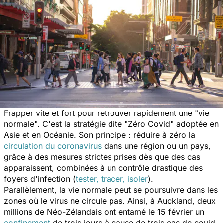
Frapper vite et fort pour retrouver rapidement une "vie
normale". C'est la stratégie dite "Zéro Covid" adoptée en
Asie et en Océanie. Son principe : réduire à zéro la
circulation du coronavirus
dans une région ou un pays,
grâce à des mesures strictes prises dès que des cas
apparaissent, combinées à un contrôle drastique des
foyers d'infection (
tester, tracer, isoler
).
Parallèlement, la vie normale peut se poursuivre dans les
zones où le virus ne circule pas. Ainsi, à Auckland, deux
millions de Néo-Zélandais ont entamé le 15 février un
confinement
de trois jours à cause de trois cas de covid-