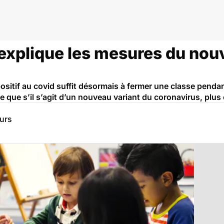
 explique les mesures du nou
 positif au covid suffit désormais à fermer une classe penda
ue que s’il s’agit d’un nouveau variant du coronavirus, plus
eurs