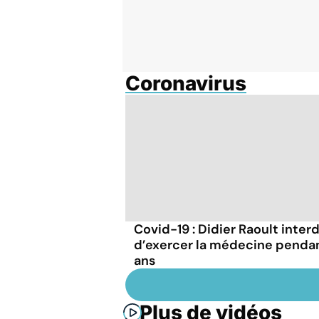
Coronavirus
Covid-19 : Didier Raoult interd
d’exercer la médecine penda
ans
Plus de vidéos