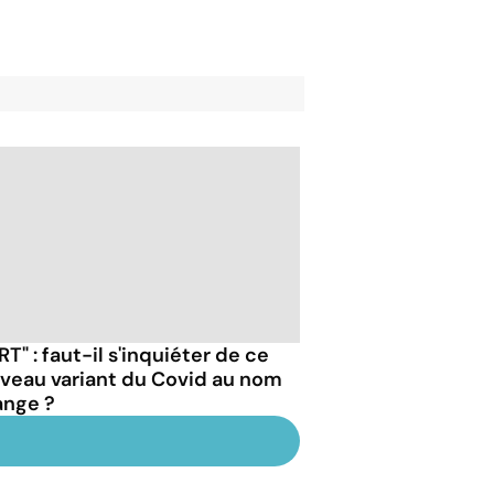
RT" : faut-il s'inquiéter de ce
veau variant du Covid au nom
ange ?