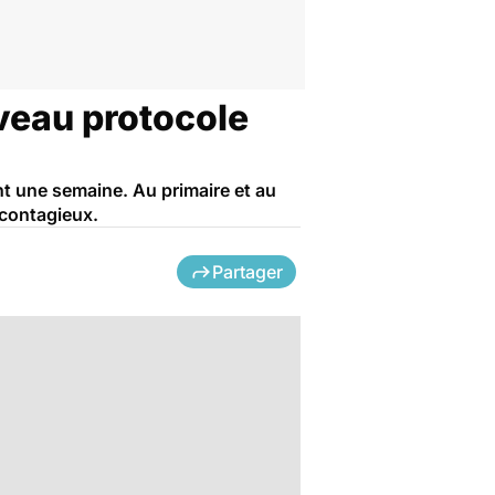
veau protocole
nt une semaine. Au primaire et au
 contagieux.
Partager