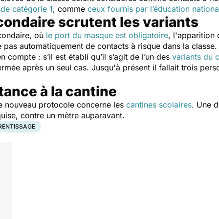
de catégorie 1
, comme
ceux fournis par l’éducation nationa
econdaire scrutent les variants
condaire, où
le port du masque est obligatoire
, l'apparition
ne pas automatiquement de contacts à risque dans la classe
 compte : s’il est établi qu’il s’agit de l’un des
variants du 
mée après un seul cas. Jusqu'à présent il fallait trois pe
ance à la cantine
le nouveau protocole concerne les
cantines scolaires
. Une d
uise, contre un mètre auparavant.
RENTISSAGE