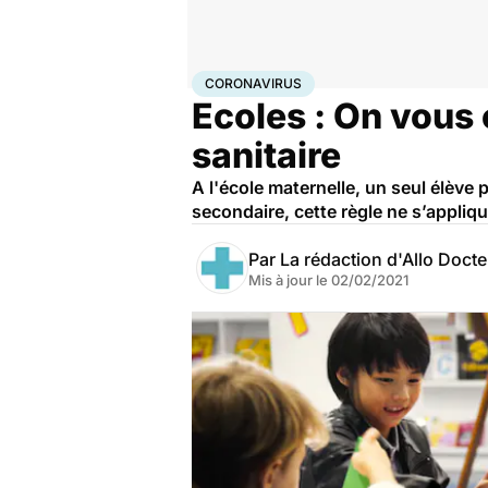
Accueil
Famille
Enfant
Coronavirus
CORONAVIRUS
Ecoles : On vous
sanitaire
A l'école maternelle, un seul élève
secondaire, cette règle ne s’appliq
Par
La rédaction d'Allo Doct
Mis à jour le
02/02/2021