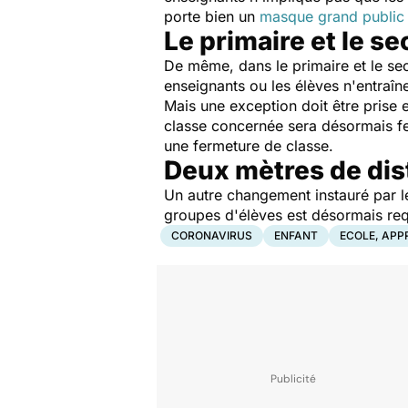
porte bien un
masque grand public 
Le primaire et le s
De même, dans le primaire et le se
enseignants ou les élèves n'entraî
Mais une exception doit être prise en
classe concernée sera désormais fer
une fermeture de classe.
Deux mètres de dist
Un autre changement instauré par 
groupes d'élèves est désormais req
CORONAVIRUS
ENFANT
ECOLE, APP