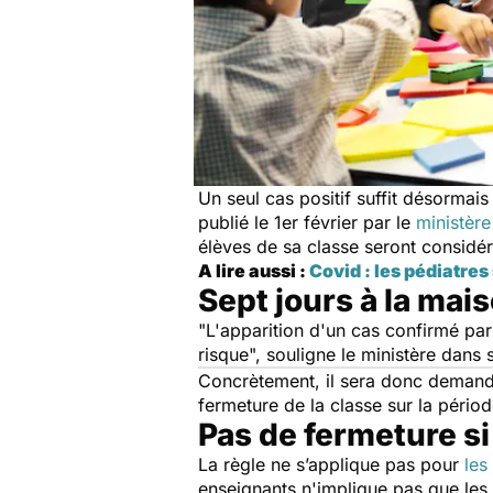
Un seul cas positif suffit désormais
publié le 1er février par le
ministère
élèves de sa classe seront consi
A lire aussi :
Covid : les pédiatres
Sept jours à la mai
"
L'apparition d'un cas confirmé par
risque
", souligne le ministère dans 
Concrètement, il sera donc demand
fermeture de la classe sur la périod
Pas de fermeture si 
La règle ne s’applique pas pour
les
enseignants n'implique pas que les 