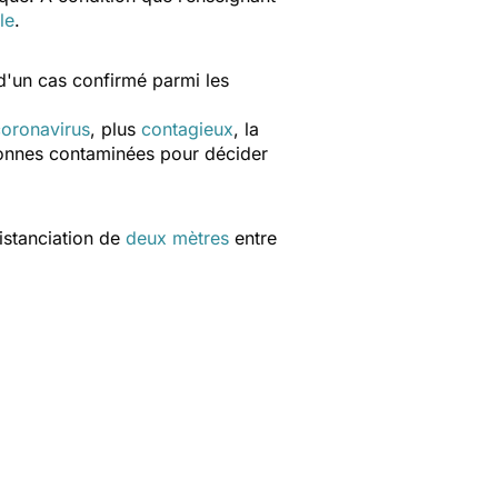
le
.
 d'un cas confirmé parmi les
.
coronavirus
, plus
contagieux
, la
rsonnes contaminées pour décider
istanciation de
deux mètres
entre