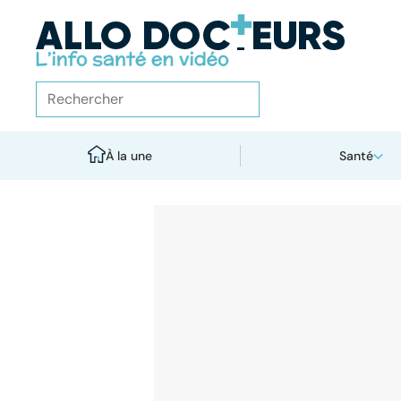
À la une
Santé