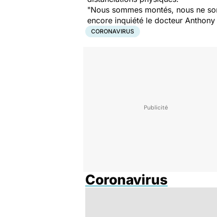
"
Nous sommes montés, nous ne som
encore inquiété le docteur Anthony F
CORONAVIRUS
Coronavirus