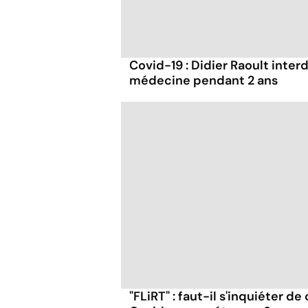
Covid-19 : Didier Raoult interd
médecine pendant 2 ans
"FLiRT" : faut-il s'inquiéter d