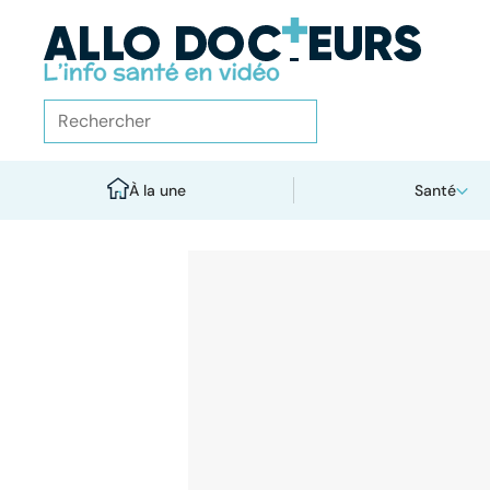
À la une
Santé