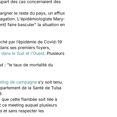
lupart des cas concernaient des
pargner le reste du pays, un afflux
pagation. L'épidémiologiste Mary-
nt) faire basculer
" la situation en
ouché par l’épidémie de Covid-19
dans ses premiers foyers,
s
dans le Sud et l'Ouest
. Plusieurs
d : "
le taux de mortalité du
ting de campagne
s’y soit tenu.
département de la Santé de Tulsa
8.
" que cette flambée soit liée à
ce meeting auquel plusieurs
s et sans respecter les