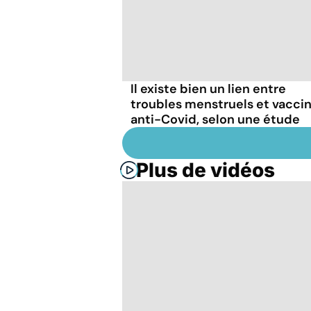
Il existe bien un lien entre
troubles menstruels et vacci
anti-Covid, selon une étude
Plus de vidéos