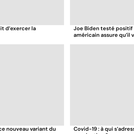
it d’exercer la
Joe Biden testé positif
américain assure qu’il v
e ce nouveau variant du
Covid-19 : à qui s’adr