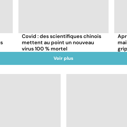
Covid : des scientifiques chinois
Aprè
ns
mettent au point un nouveau
mai
virus 100 % mortel
gri
Voir plus