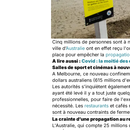
Cinq millions de personnes sont à
ville d’
Australie
ont en effet reçu l'
place pour empêcher la
propagatio
A lire aussi :
Covid : la moitié de
Salles de sport et cinémas à nou
A Melbourne, ce nouveau confinemen
dollars australiens (615 millions d'
Les autorités s'inquiètent égaleme
ayant été levé il y a tout juste qu
professionnelles, pour faire de l'e
nécessité. Les
restaurants
et cafés 
sont à nouveau contraints de fermer
La crainte d’une propagation au r
L'Australie, qui compte 25 millions