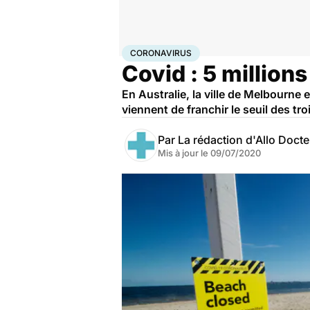
Accueil
Santé
Maladies
Coronavirus
CORONAVIRUS
Covid : 5 million
En Australie, la ville de Melbourne
viennent de franchir le seuil des tr
Par
La rédaction d'Allo Doct
Mis à jour le
09/07/2020