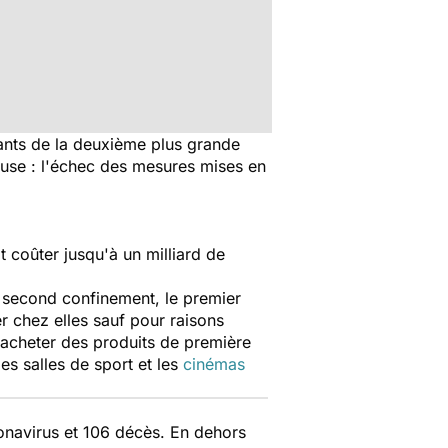
tants de la deuxième plus grande
ause : l'échec des mesures mises en
coûter jusqu'à un milliard de
 second confinement, le premier
er chez elles sauf pour raisons
acheter des produits de première
es salles de sport et les
cinémas
ronavirus et 106 décès. En dehors