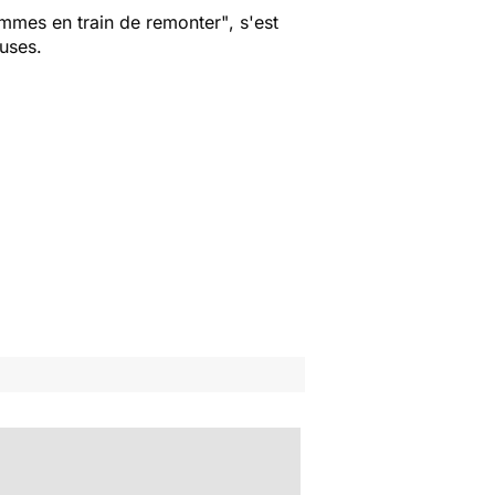
mmes en train de remonter"
, s'est
euses.