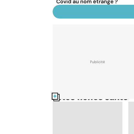
Covid au nom étrange ?
Nos fiches santé