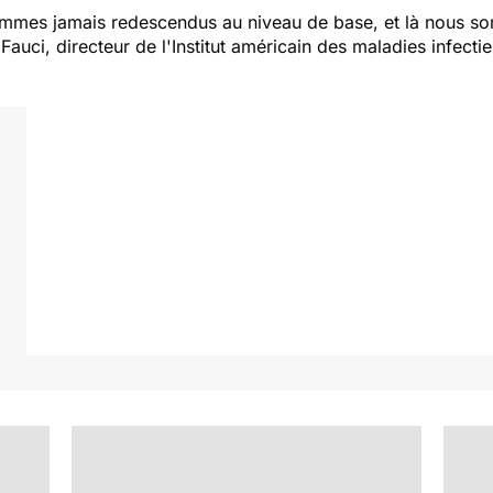
mes jamais redescendus au niveau de base, et là nous so
auci, directeur de l'Institut américain des maladies infecti