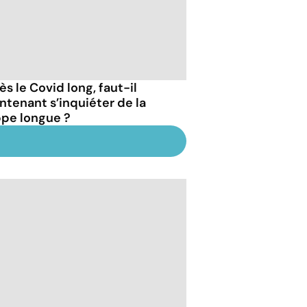
s le Covid long, faut-il
ntenant s’inquiéter de la
ppe longue ?