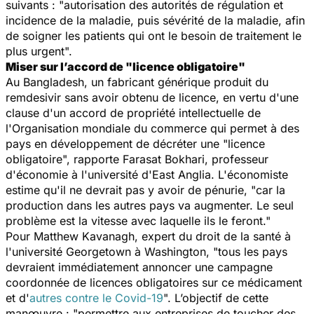
suivants : "
autorisation des autorités de régulation et
incidence de la maladie, puis sévérité de la maladie, afin
de soigner les patients qui ont le besoin de traitement le
plus urgent
".
Miser sur l’accord de "licence obligatoire"
Au Bangladesh, un fabricant générique produit du
remdesivir sans avoir obtenu de licence, en vertu d'une
clause d'un accord de propriété intellectuelle de
l'Organisation mondiale du commerce qui permet à des
pays en développement de décréter une "
licence
obligatoire
", rapporte Farasat Bokhari, professeur
d'économie à l'université d'East Anglia. L'économiste
estime qu'il ne devrait pas y avoir de pénurie, "
car la
production dans les autres pays va augmenter. Le seul
problème est la vitesse avec laquelle ils le feront
."
Pour Matthew Kavanagh, expert du droit de la santé à
l'université Georgetown à Washington, "
tous les pays
devraient immédiatement annoncer une campagne
coordonnée de licences obligatoires sur ce médicament
et d'
autres contre le Covid-19
". L’objectif de cette
manœuvre : "
permettre aux entreprises de toucher des