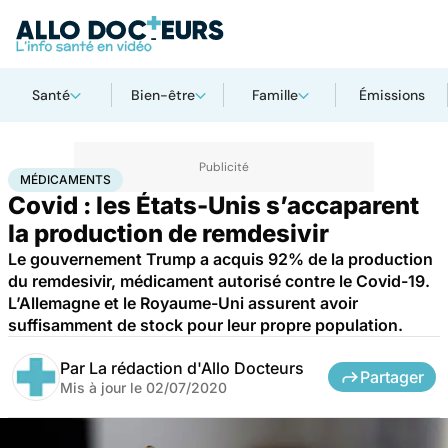
Santé
Bien-être
Famille
Émissions
Accueil
Santé
Médicaments
Médicaments
MÉDICAMENTS
Covid : les États-Unis s’accaparent
la production de remdesivir
Le gouvernement Trump a acquis 92% de la production
du remdesivir, médicament autorisé contre le Covid-19.
L’Allemagne et le Royaume-Uni assurent avoir
suffisamment de stock pour leur propre population.
Par
La rédaction d'Allo Docteurs
Partager
Mis à jour le
02/07/2020