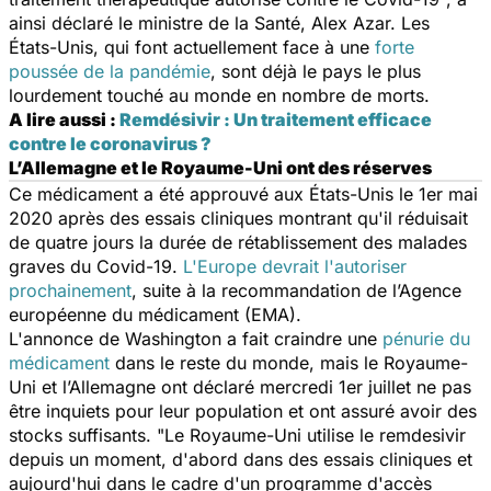
ainsi déclaré le ministre de la Santé, Alex Azar. Les
États-Unis, qui font actuellement face à une
forte
poussée de la pandémie
, sont déjà le pays le plus
lourdement touché au monde en nombre de morts.
A lire aussi :
Remdésivir : Un traitement efficace
contre le coronavirus ?
L’Allemagne et le Royaume-Uni ont des réserves
Ce médicament a été approuvé aux États-Unis le 1er mai
2020 après des essais cliniques montrant qu'il réduisait
de quatre jours la durée de rétablissement des malades
graves du Covid-19.
L'Europe devrait l'autoriser
prochainement
, suite à la recommandation de l’Agence
européenne du médicament (EMA).
L'annonce de Washington a fait craindre une
pénurie du
médicament
dans le reste du monde, mais le Royaume-
Uni et l’Allemagne ont déclaré mercredi 1er juillet ne pas
être inquiets pour leur population et ont assuré avoir des
stocks suffisants.
"Le Royaume-Uni utilise le remdesivir
depuis un moment, d'abord dans des essais cliniques et
aujourd'hui dans le cadre d'un programme d'accès