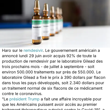
Haro sur le
remdesivir
. Le gouvernement américain a
annoncé lundi 29 juin avoir acquis 92% de toute la
production de remdesivir par le laboratoire Gilead des
trois prochains mois - de juillet à septembre - soit
environ 500.000 traitements sur près de 550.000. Le
laboratoire Gilead a fixé le prix à 390 dollars par flacon
dans tous les pays développés, soit 2.340 dollars pour
un traitement normal de six flacons de ce médicament
contre le coronavirus.
"
Le
président Trump
a fait une affaire incroyable pour
que les Américains puissent avoir accès au premier
traitement thérapeutique autorisé contre le Covid-19
", a