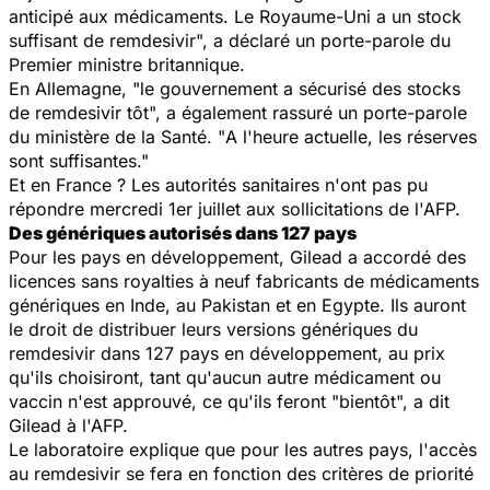
anticipé aux médicaments. Le Royaume-Uni a un stock
suffisant de remdesivir
", a déclaré un porte-parole du
Premier ministre britannique.
En Allemagne, "
le gouvernement a sécurisé des stocks
de remdesivir tôt
", a également rassuré un porte-parole
du ministère de la Santé. "
A l'heure actuelle, les réserves
sont suffisantes
."
Et en France ? Les autorités sanitaires n'ont pas pu
répondre mercredi 1er juillet aux sollicitations de l'AFP.
Des génériques autorisés dans 127 pays
Pour les pays en développement, Gilead a accordé des
licences sans royalties à neuf fabricants de médicaments
génériques en Inde, au Pakistan et en Egypte. Ils auront
le droit de distribuer leurs versions génériques du
remdesivir dans 127 pays en développement, au prix
qu'ils choisiront, tant qu'aucun autre médicament ou
vaccin n'est approuvé, ce qu'ils feront "
bientôt
", a dit
Gilead à l'AFP.
Le laboratoire explique que pour les autres pays, l'accès
au remdesivir se fera en fonction des critères de priorité