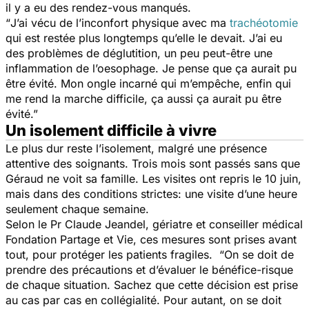
il y a eu des rendez-vous manqués.
“
J’ai vécu de l’inconfort physique avec ma
trachéotomie
qui est restée plus longtemps qu’elle le devait. J’ai eu
des problèmes de déglutition, un peu peut-être une
inflammation de l’oesophage. Je pense que ça aurait pu
être évité. Mon ongle incarné qui m’empêche, enfin qui
me rend la marche difficile, ça aussi ça aurait pu être
évité.”
Un isolement difficile à vivre
Le plus dur reste l’isolement, malgré une présence
attentive des soignants. Trois mois sont passés sans que
Géraud ne voit sa famille. Les visites ont repris le 10 juin,
mais dans des conditions strictes: une visite d’une heure
seulement chaque semaine.
Selon le Pr Claude Jeandel, gériatre et conseiller médical
Fondation Partage et Vie, ces mesures sont prises avant
tout, pour protéger les patients fragiles. “
On se doit de
prendre des précautions et d’évaluer le bénéfice-risque
de chaque situation. Sachez que cette décision est prise
au cas par cas en collégialité. Pour autant, on se doit