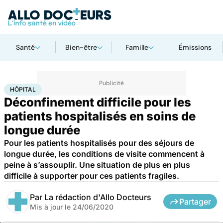
Santé
Bien-être
Famille
Émissions
Accueil
Santé
Société
Hôpital
HÔPITAL
Déconfinement difficile pour les
patients hospitalisés en soins de
longue durée
Pour les patients hospitalisés pour des séjours de
longue durée, les conditions de visite commencent à
peine à s’assouplir. Une situation de plus en plus
difficile à supporter pour ces patients fragiles.
Par
La rédaction d'Allo Docteurs
Partager
Mis à jour le
24/06/2020