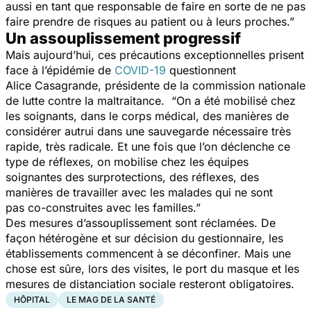
aussi en tant que responsable de faire en sorte de ne pas
faire prendre de risques au patient ou à leurs proches.”
Un assouplissement progressif
Mais aujourd’hui, ces précautions exceptionnelles prisent
face à l’épidémie de
COVID-19
questionnent
Alice Casagrande, présidente de la commission nationale
de lutte contre la maltraitance.
“On a été mobilisé chez
les soignants, dans le corps médical, des manières de
considérer autrui dans une sauvegarde nécessaire très
rapide, très radicale. Et une fois que l’on déclenche ce
type de réflexes, on mobilise chez les équipes
soignantes des surprotections, des réflexes, des
manières de travailler avec les malades qui ne sont
pas co-construites avec les familles.”
Des mesures d’assouplissement sont réclamées. De
façon hétérogène et sur décision du gestionnaire, les
établissements commencent à se déconfiner. Mais une
chose est sûre, lors des visites, le port du masque et les
mesures de distanciation sociale resteront obligatoires.
HÔPITAL
LE MAG DE LA SANTÉ