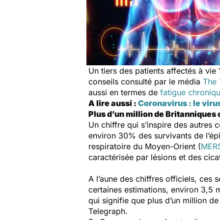
Un tiers des patients affectés à vie 
conseils consulté par le média
The 
aussi en termes de
fatigue chroniq
A lire aussi :
Coronavirus : le viru
Plus d’un million de Britanniques
Un chiffre qui s’inspire des autres
environ 30% des survivants de l’é
respiratoire du Moyen-Orient (
MER
caractérisée par lésions et des cic
A l’aune des chiffres officiels, ce
certaines estimations, environ 3,5 
qui signifie que plus d’un million 
Telegraph.