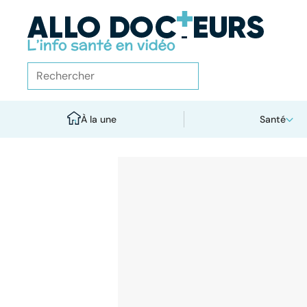
À la une
Santé