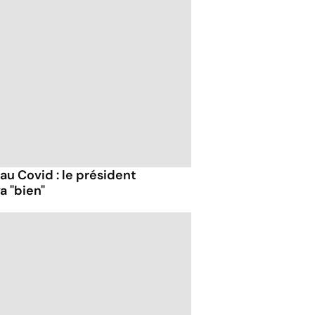
 au Covid : le président
a "bien"