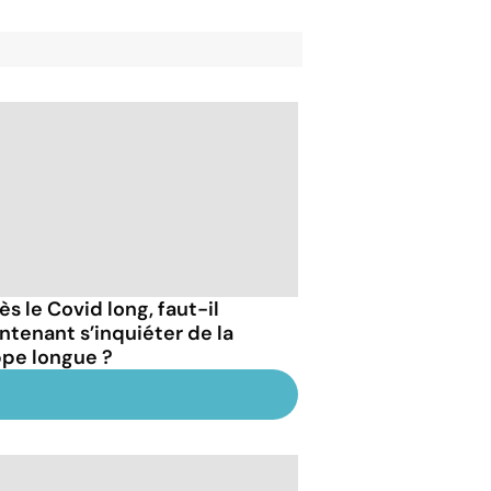
s le Covid long, faut-il
ntenant s’inquiéter de la
ppe longue ?