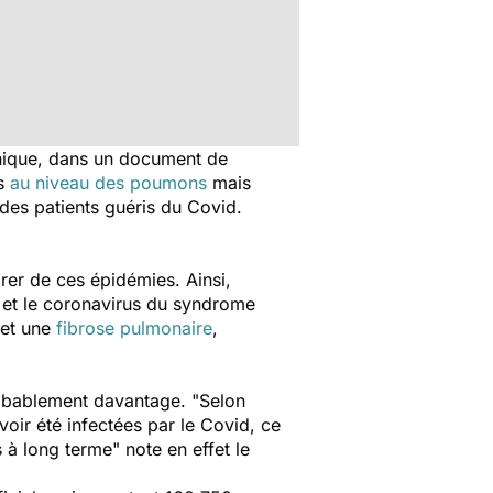
nnique, dans un document de
is
au niveau des poumons
mais
des patients guéris du Covid.
rer de ces épidémies. Ainsi,
et le coronavirus du syndrome
 et une
fibrose pulmonaire
,
robablement davantage. "
Selon
oir été infectées par le Covid, ce
s à long terme"
note en effet le