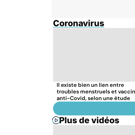
Coronavirus
Il existe bien un lien entre
troubles menstruels et vacci
anti-Covid, selon une étude
Plus de vidéos