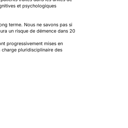
gnitives et psychologiques
long terme. Nous ne savons pas si
u aura un risque de démence dans 20
nt progressivement mises en
charge pluridisciplinaire des