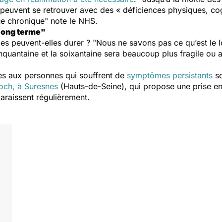
s peuvent se retrouver avec des « déficiences physiques, co
ue chronique"
note le NHS.
 long terme"
s peuvent-elles durer ? "
Nous ne savons pas ce qu’est le 
cinquantaine et la soixantaine sera beaucoup plus fragile o
es aux personnes qui souffrent de
symptômes persistants
so
Foch, à Suresnes
(Hauts-de-Seine), qui propose une prise en 
raissent régulièrement.