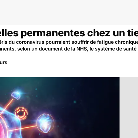
lles permanentes chez un tie
ris du coronavirus pourraient souffrir de fatigue chroniqu
nents, selon un document de la NHS, le système de santé 
eurs