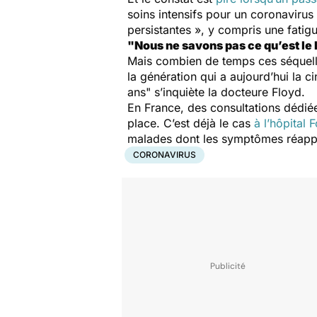
soins intensifs pour un coronaviru
persistantes », y compris une fatig
"Nous ne savons pas ce qu’est le
Mais combien de temps ces séquelle
la génération qui a aujourd’hui la 
ans
" s’inquiète la docteure Floyd.
En France, des consultations dédié
place. C’est déjà le cas
à l’hôpital 
malades dont les symptômes réappa
CORONAVIRUS