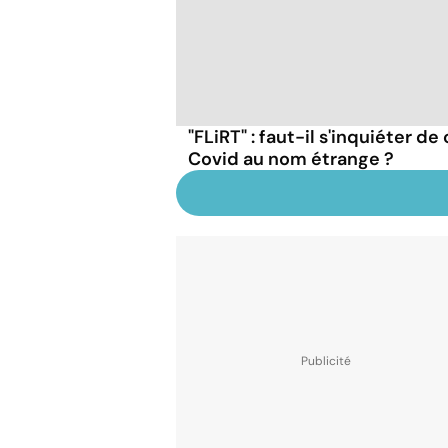
"FLiRT" : faut-il s'inquiéter d
Covid au nom étrange ?