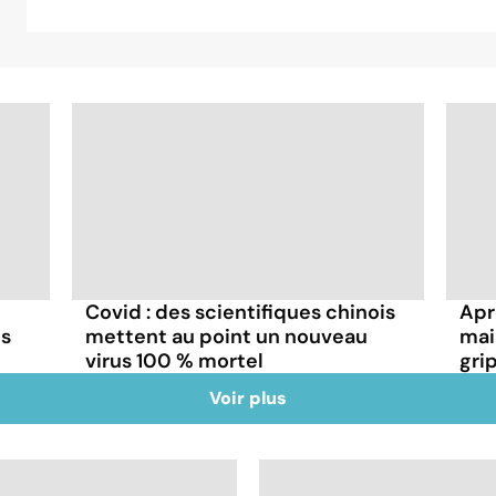
Covid : des scientifiques chinois
Aprè
ns
mettent au point un nouveau
mai
virus 100 % mortel
gri
Voir plus