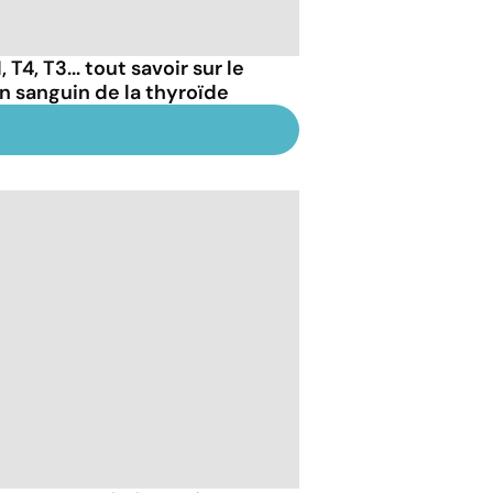
 T4, T3... tout savoir sur le
an sanguin de la thyroïde