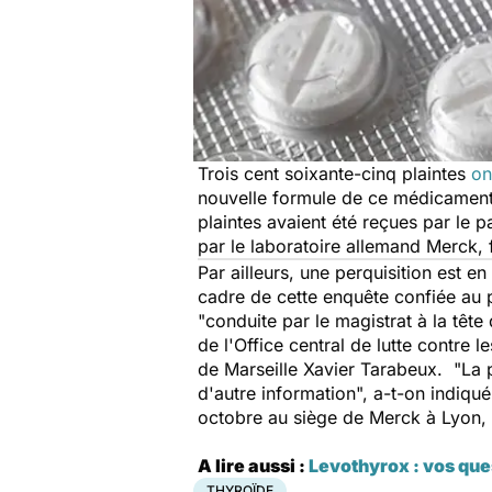
Trois cent soixante-cinq plaintes
on
nouvelle formule de ce médicament,
plaintes avaient été reçues par le 
par le laboratoire allemand Merck, f
Par ailleurs, une perquisition est 
cadre de cette enquête confiée au p
"conduite par le magistrat à la têt
de l'Office central de lutte contre 
de Marseille Xavier Tarabeux. "La p
d'autre information", a-t-on indiqué
octobre au siège de Merck à Lyon, 
A lire aussi :
Levothyrox : vos que
THYROÏDE