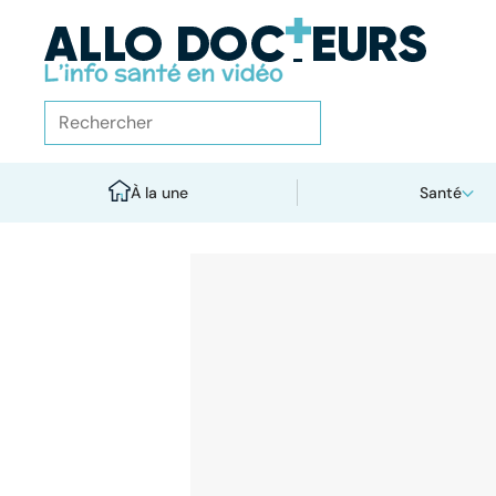
À la une
Santé