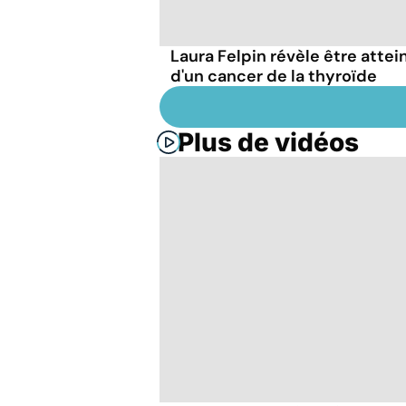
Laura Felpin révèle être attei
d'un cancer de la thyroïde
Plus de vidéos