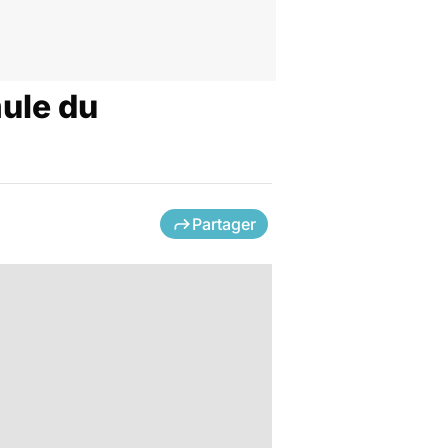
mule du
Partager