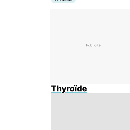
Thyroïde