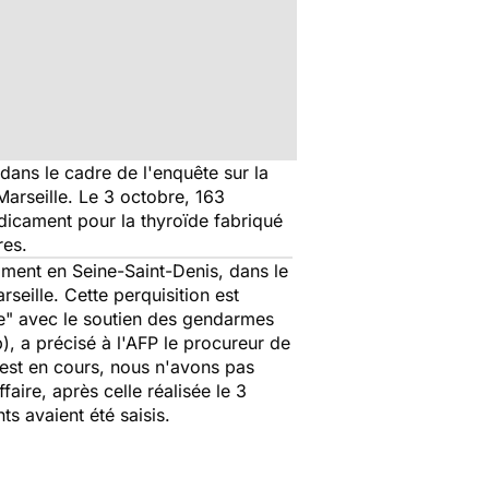
dans le cadre de l'enquête sur la
arseille. Le 3 octobre, 163
édicament pour la thyroïde fabriqué
res.
cament en Seine-Saint-Denis, dans le
seille. Cette perquisition est
lle" avec le soutien des gendarmes
p), a précisé à l'AFP le procureur de
 est en cours, nous n'avons pas
faire, après celle réalisée le 3
s avaient été saisis.