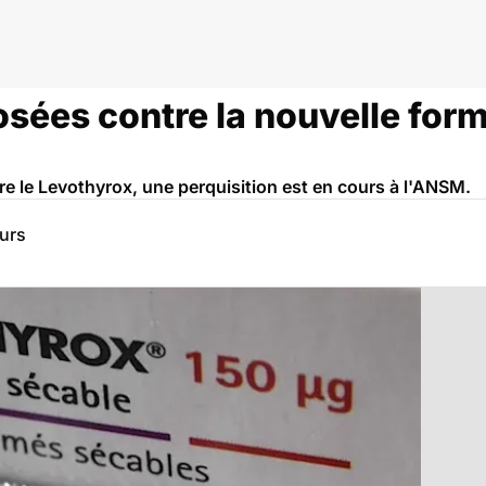
osées contre la nouvelle for
e le Levothyrox, une perquisition est en cours à l'ANSM.
eurs