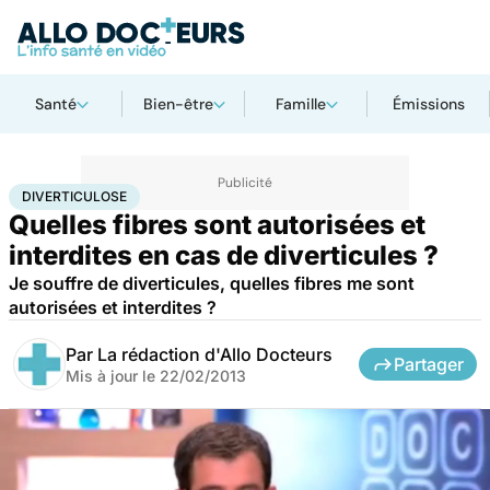
Santé
Bien-être
Famille
Émissions
Accueil
Santé
Diverticulose
DIVERTICULOSE
Quelles fibres sont autorisées et
interdites en cas de diverticules ?
Je souffre de diverticules, quelles fibres me sont
autorisées et interdites ?
Par
La rédaction d'Allo Docteurs
Partager
Mis à jour le
22/02/2013