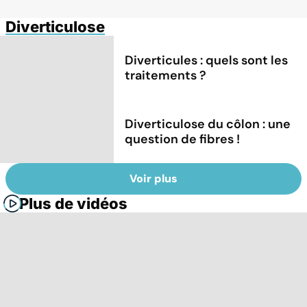
Diverticulose
Diverticules : quels sont les
traitements ?
Diverticulose du côlon : une
question de fibres !
Voir plus
Plus de vidéos