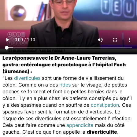
Les réponses avec le Dr Anne-Laure Tarrerias,
gastro-entérologue et proctologue à l'hôpital Foch
(Suresnes) :
"Les
diverticules
sont une forme de vieillissement du
côlon. Comme on a des
rides
sur le visage, de petites
poches se forment et font de petites hernies dans le
côlon. Il y en a plus chez les patients constipés puisqu'il
y a des spasmes quand on souffre de
constipation
. Ces
spasmes favorisent la formation de diverticules. Le
risque de ces diverticules est essentiellement l'infection.
Cela peut faire comme une
appendicite
mais du côté
gauche. C'est ce que l'on appelle la
diverticulite
.