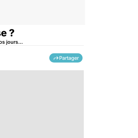
e ?
nos jours…
Partager