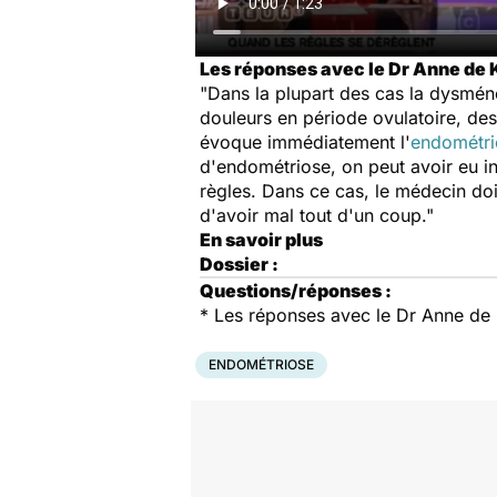
Les réponses avec le Dr Anne de
"Dans la plupart des cas la dysmé
douleurs en période ovulatoire, de
évoque immédiatement l'
endométri
d'endométriose, on peut avoir eu in
règles. Dans ce cas, le médecin doi
d'avoir mal tout d'un coup."
En savoir plus
Dossier :
Questions/réponses :
* Les réponses avec le Dr Anne d
ENDOMÉTRIOSE