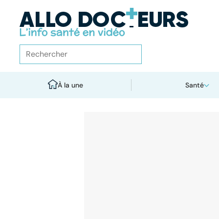
À la une
Santé