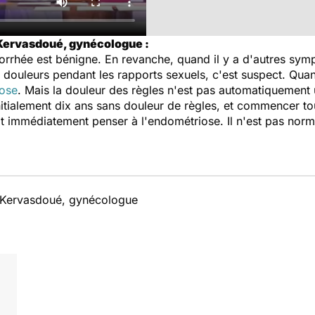
 Kervasdoué, gynécologue :
norrhée est bénigne. En revanche, quand il y a d'autres s
s douleurs pendant les rapports sexuels, c'est suspect. Qu
ose
. Mais la douleur des règles n'est pas automatiquement
itialement dix ans sans douleur de règles, et commencer tou
t immédiatement penser à l'endométriose. Il n'est pas norm
e Kervasdoué, gynécologue