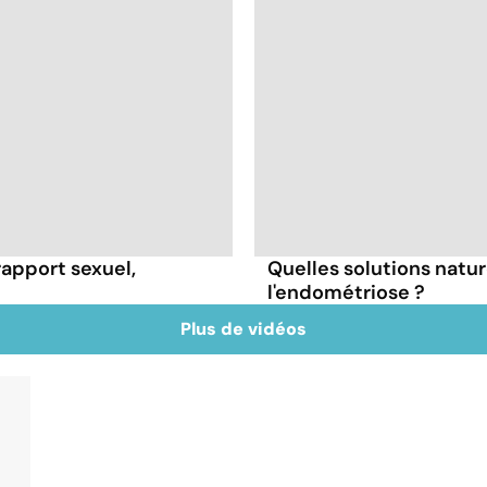
rapport sexuel,
Quelles solutions natur
l'endométriose ?
Plus de vidéos