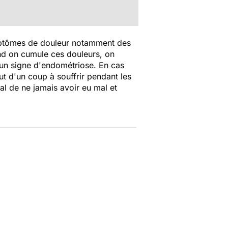
ymptômes de douleur notamment des
and on cumule ces douleurs, on
 un signe d'endométriose. En cas
t d'un coup à souffrir pendant les
al de ne jamais avoir eu mal et