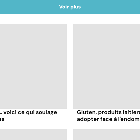
Voir plus
. voici ce qui soulage
Gluten, produits laitier
es
adopter face à l'endom