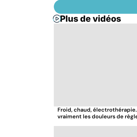
Plus de vidéos
Froid, chaud, électrothérapie..
vraiment les douleurs de règl