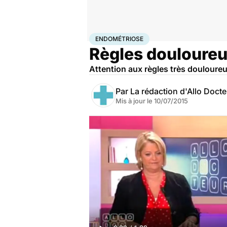
Accueil
Santé
Endométriose
ENDOMÉTRIOSE
Règles douloureu
Attention aux règles très douloure
Par
La rédaction d'Allo Doct
Mis à jour le
10/07/2015