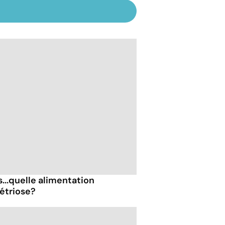
s...quelle alimentation
étriose?