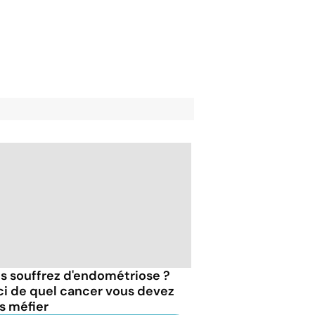
s souffrez d'endométriose ?
ci de quel cancer vous devez
s méfier