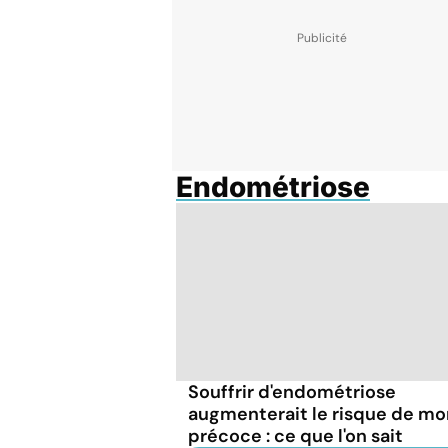
Endométriose
Souffrir d'endométriose
augmenterait le risque de mo
précoce : ce que l'on sait