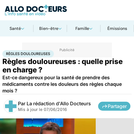
Santé
Bien-être
Famille
Émissions
Accueil
Santé
Règles douloureuses
RÈGLES DOULOUREUSES
Règles douloureuses : quelle prise
en charge ?
Est-ce dangereux pour la santé de prendre des
médicaments contre les douleurs des règles chaque
mois ?
Par
La rédaction d'Allo Docteurs
Partager
Mis à jour le
07/06/2016