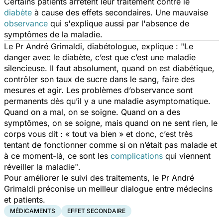
Certains patients arrêtent leur traitement contre le
diabète
à cause des effets secondaires. Une mauvaise
observance
qui s'explique aussi par l'absence de
symptômes de la maladie.
Le Pr André Grimaldi, diabétologue, explique : "
Le
danger avec le diabète, c’est que c’est une maladie
silencieuse. Il faut absolument, quand on est diabétique,
contrôler son taux de sucre dans le sang, faire des
mesures et agir. Les problèmes d’observance sont
permanents dès qu’il y a une maladie asymptomatique.
Quand on a mal, on se soigne. Quand on a des
symptômes, on se soigne, mais quand on ne sent rien, le
corps vous dit : « tout va bien » et donc, c’est très
tentant de fonctionner comme si on n’était pas malade et
à ce moment-là, ce sont les
complications
qui viennent
réveiller la maladie"
.
Pour améliorer le suivi des traitements, le Pr André
Grimaldi préconise un meilleur dialogue entre médecins
et patients.
MÉDICAMENTS
EFFET SECONDAIRE