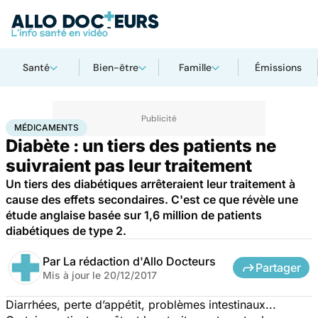
Santé
Bien-être
Famille
Émissions
Accueil
Santé
Médicaments
Médicaments
MÉDICAMENTS
Diabète : un tiers des patients ne
suivraient pas leur traitement
Un tiers des diabétiques arrêteraient leur traitement à
cause des effets secondaires. C'est ce que révèle une
étude anglaise basée sur 1,6 million de patients
diabétiques de type 2.
Par
La rédaction d'Allo Docteurs
Partager
Mis à jour le
20/12/2017
Diarrhées, perte d’appétit, problèmes intestinaux...