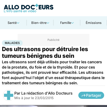
Santé
Bien-être
Famille
Émissions
Accueil
Santé
Maladies
Maladies
MALADIES
Des ultrasons pour détruire les
tumeurs bénignes du sein
Les ultrasons sont déjà utilisés pour traiter les cancers
de la prostate, du foie et de la thyroïde. Et pour ces
pathologies, ils ont prouvé leur efficacité. Les ultrasons
font aujourd'hui l'objet d'un essai thérapeutique dans le
traitement des tumeurs bénignes du sein.
Par
La rédaction d'Allo Docteurs
Partager
Mis à jour le
23/03/2015