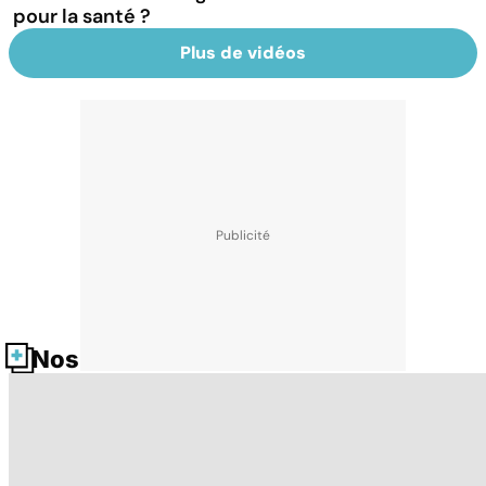
pour la santé ?
Plus de vidéos
Nos fiches santé