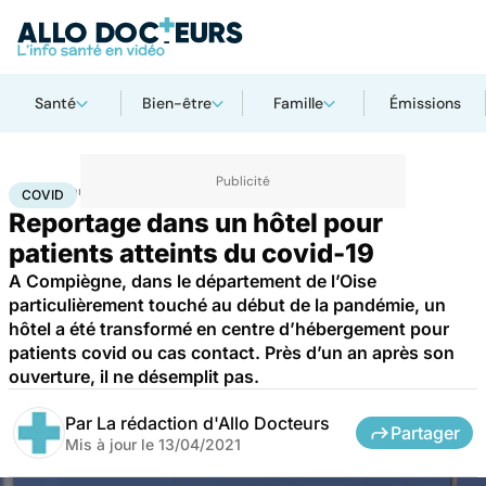
Santé
Bien-être
Famille
Émissions
Accueil
Santé
Covid
COVID
Reportage dans un hôtel pour
patients atteints du covid-19
A Compiègne, dans le département de l’Oise
particulièrement touché au début de la pandémie, un
hôtel a été transformé en centre d’hébergement pour
patients covid ou cas contact. Près d’un an après son
ouverture, il ne désemplit pas.
Par
La rédaction d'Allo Docteurs
Partager
Mis à jour le
13/04/2021