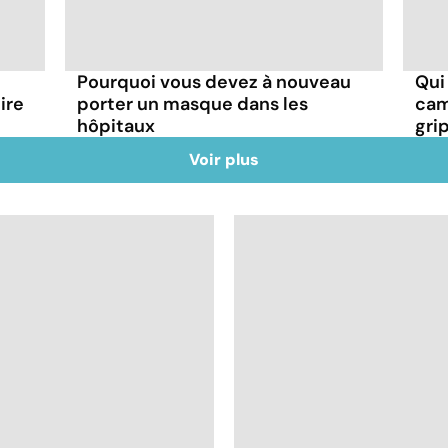
Pourquoi vous devez à nouveau
Qui
ire
porter un masque dans les
cam
hôpitaux
gri
Voir plus