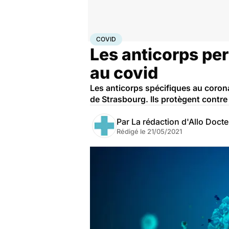
Accueil
Santé
Covid
COVID
Les anticorps per
au covid
Les anticorps spécifiques au coron
de Strasbourg. Ils protègent contre
Par
La rédaction d'Allo Doct
Rédigé le
21/05/2021