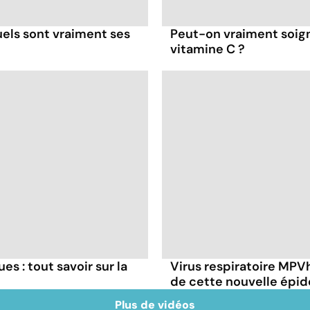
els sont vraiment ses
Peut-on vraiment soign
vitamine C ?
s : tout savoir sur la
Virus respiratoire MPVh 
de cette nouvelle épid
Plus de vidéos