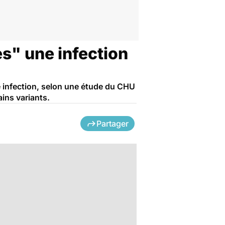
ès" une infection
e infection, selon une étude du CHU
ins variants.
Partager