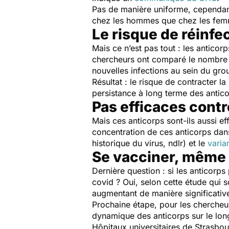
Pas de manière uniforme, cependant :
chez les hommes que chez les fe
Le risque de réinfe
Mais ce n’est pas tout : les anticor
chercheurs ont comparé le nombr
nouvelles infections au sein du gr
Résultat : le risque de contracter la
persistance à long terme des antico
Pas efficaces contr
Mais ces anticorps sont-ils aussi ef
concentration de ces anticorps dans
historique du virus, ndlr)
et le
varia
Se vacciner, même 
Dernière question : si les anticorps
covid ? Oui, selon cette étude qui 
augmentant de manière significativ
Prochaine étape, pour les chercheur
dynamique des anticorps sur le lon
Hôpitaux universitaires de Strasbo