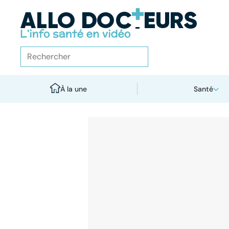
À la une
Santé