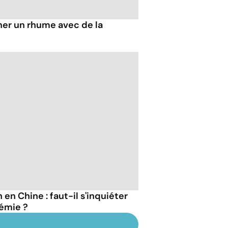
er un rhume avec de la
en Chine : faut-il s'inquiéter
émie ?