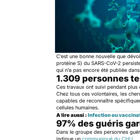
C’est une bonne nouvelle que dévoi
protéine S) du SARS-CoV-2 persiste
qui n’a pas encore été publiée dans
1.309 personnes t
Ces travaux ont suivi pendant plus 
Chez tous ces volontaires, les cher
capables de reconnaître spécifiquem
cellules humaines.
A lire aussi :
Infection ou vaccin
97% des guéris gar
Dans le groupe des personnes guéri
indique un
communiqué du CHU
.