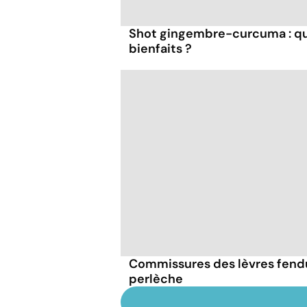
Shot gingembre-curcuma : qu
bienfaits ?
Commissures des lèvres fendue
perlèche