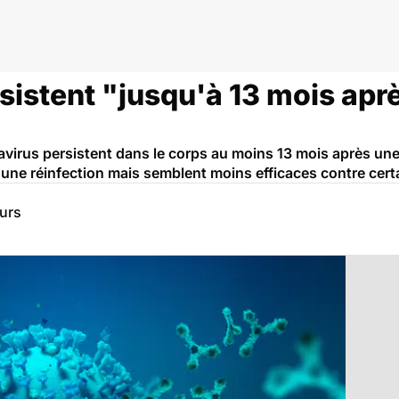
sistent "jusqu'à 13 mois apr
avirus persistent dans le corps au moins 13 mois après un
 une réinfection mais semblent moins efficaces contre certa
eurs