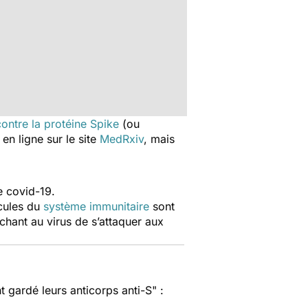
contre la protéine Spike
(ou
en ligne sur le site
MedRxiv
, mais
e covid-19.
écules du
système immunitaire
sont
chant au virus de s’attaquer aux
t gardé leurs anticorps anti-S
" :