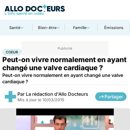
Santé
Bien-être
Famille
Émissions
Accueil
Santé
Maladies
Maladies cardiaques
Coeur
COEUR
Peut-on vivre normalement en ayant
changé une valve cardiaque ?
Peut-on vivre normalement en ayant changé une valve
cardiaque ?
Par
La rédaction d'Allo Docteurs
Partager
Mis à jour le
10/03/2015