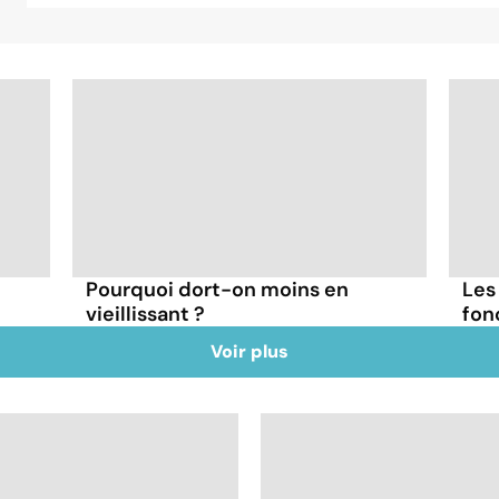
Pourquoi dort-on moins en
Les
vieillissant ?
fon
Voir plus