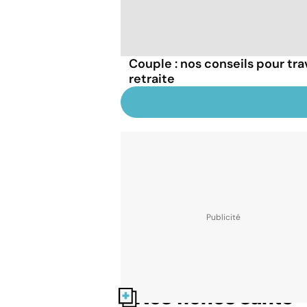
Couple : nos conseils pour tra
retraite
Nos fiches santé