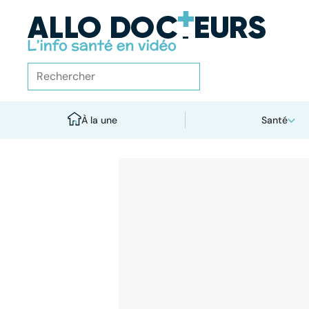
À la une
Santé