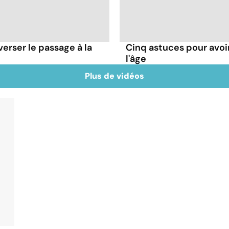
verser le passage à la
Cinq astuces pour avoi
l'âge
Plus de vidéos