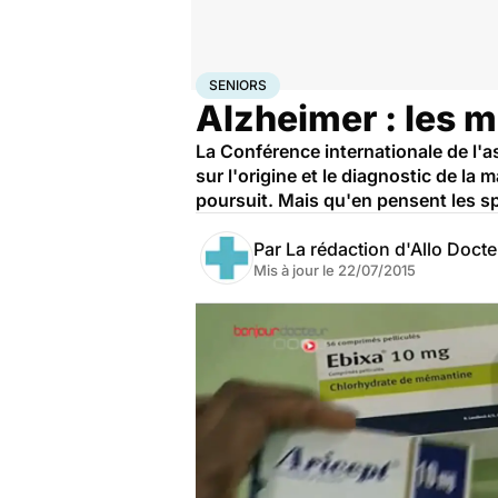
Accueil
Santé
Maladies
Seniors
SENIORS
Alzheimer : les m
La Conférence internationale de l'ass
sur l'origine et le diagnostic de la
poursuit. Mais qu'en pensent les sp
Par
La rédaction d'Allo Doct
Mis à jour le
22/07/2015