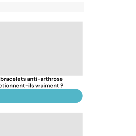
 bracelets anti-arthrose
ctionnent-ils vraiment ?