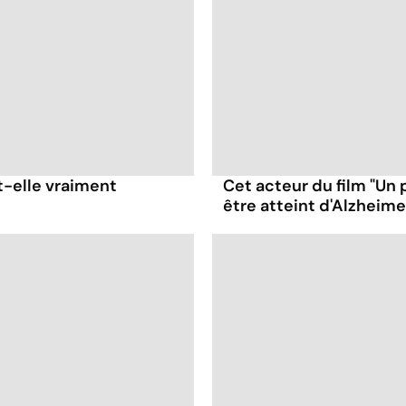
t-elle vraiment
Cet acteur du film "Un 
être atteint d'Alzheime