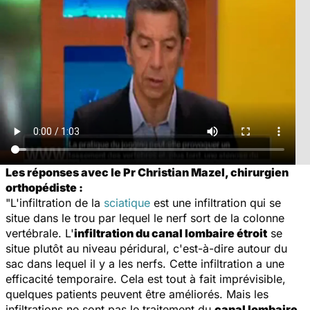
Les réponses avec le Pr Christian Mazel, chirurgien
orthopédiste :
"L'infiltration de la
sciatique
est une infiltration qui se
situe dans le trou par lequel le nerf sort de la colonne
vertébrale. L'
infiltration du canal lombaire étroit
se
situe plutôt au niveau péridural, c'est-à-dire autour du
sac dans lequel il y a les nerfs. Cette infiltration a une
efficacité temporaire. Cela est tout à fait imprévisible,
quelques patients peuvent être améliorés. Mais les
infiltrations ne sont pas le traitement du
canal lombaire