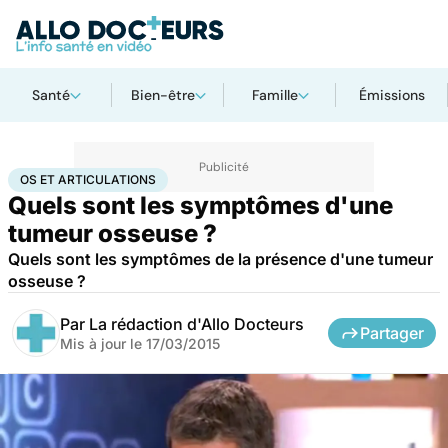
Santé
Bien-être
Famille
Émissions
Accueil
Santé
Maladies
Os et articulations
OS ET ARTICULATIONS
Quels sont les symptômes d'une
tumeur osseuse ?
Quels sont les symptômes de la présence d'une tumeur
osseuse ?
Par
La rédaction d'Allo Docteurs
Partager
Mis à jour le
17/03/2015