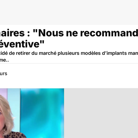
ires : "Nous ne recommand
réventive"
écidé de retirer du marché plusieurs modèles d’implants 
me..
eurs