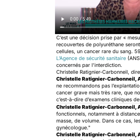
C’est une décision prise par « mes
recouvertes de polyuréthane seront 
cellules, un cancer rare du sang. 5
L’Agence de sécurité sanitaire
(ANSM
concernés par l'interdiction.
Christelle Ratignier-Carbonneil, di
Christelle Ratignier-Carbonneil
ne recommandons pas l’explantation,
cancer grave mais très rare, que nou
c’est-à-dire d’examens cliniques des
Christelle Ratignier-Carbonneil
fonctionnels, notamment à distance
masse, de volume. Dans ce cas, les 
gynécologue."
Christelle Ratignier-Carbonneil