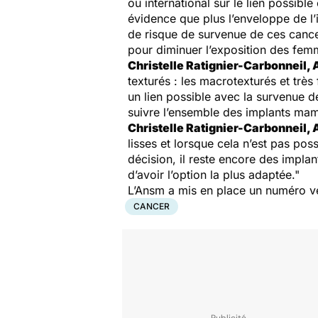
ou international sur le lien possib
évidence que plus l’enveloppe de l’
de risque de survenue de ces cance
pour diminuer l’exposition des fem
Christelle Ratignier-Carbonneil
texturés : les macrotexturés et trè
un lien possible avec la survenue d
suivre l’ensemble des implants mamm
Christelle Ratignier-Carbonneil
lisses et lorsque cela n’est pas poss
décision, il reste encore des impla
d’avoir l’option la plus adaptée."
L’Ansm a mis en place un numéro ve
CANCER