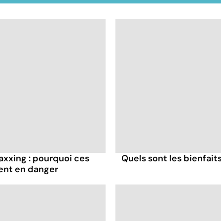
axxing : pourquoi ces
Quels sont les bienfaits
ent en danger