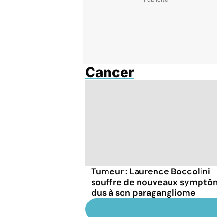
Cancer
Tumeur : Laurence Boccolini
souffre de nouveaux symptô
dus à son paragangliome