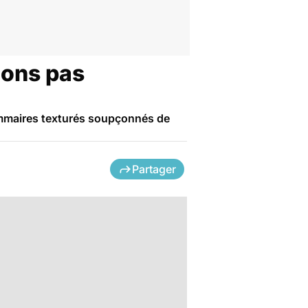
ons pas
mammaires texturés soupçonnés de
Partager