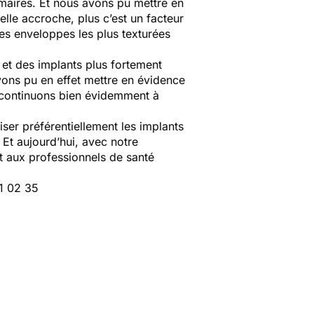
mmaires. Et nous avons pu mettre en
elle accroche, plus c’est un facteur
es enveloppes les plus texturées
s et des implants plus fortement
avons pu en effet mettre en évidence
s continuons bien évidemment à
er préférentiellement les implants
. Et aujourd’hui, avec notre
t aux professionnels de santé
71 02 35