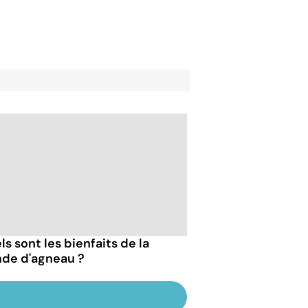
s sont les bienfaits de la
nde d'agneau ?