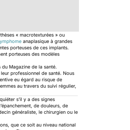
othèses « macrotexturées » ou
lymphome
anaplasique à grandes
entes porteuses de ces implants.
ent porteuses des modèles
s du Magazine de la santé.
er leur professionnel de santé. Nous
ventive eu égard au risque de
femmes au travers du suivi régulier,
uiéter s’il y a des signes
d’épanchement, de douleurs, de
cin généraliste, le chirurgien ou le
ons, que ce soit au niveau national