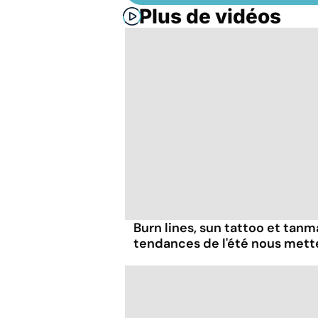
Plus de vidéos
Burn lines, sun tattoo et tanm
tendances de l'été nous mett