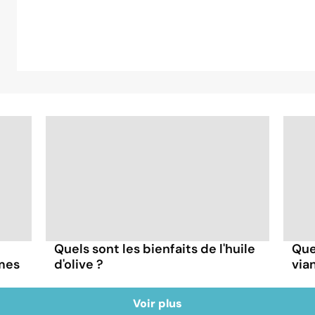
Quels sont les bienfaits de l'huile
Quel
mes
d'olive ?
via
Voir plus