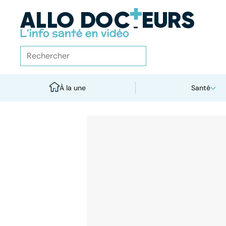
À la une
Santé