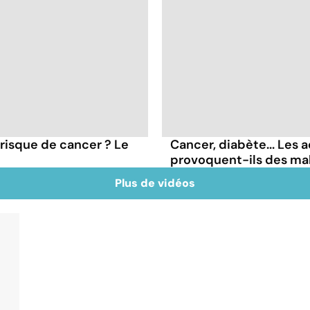
 risque de cancer ? Le
Cancer, diabète... Les a
provoquent-ils des ma
Plus de vidéos