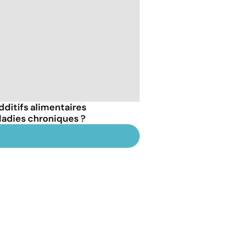
dditifs alimentaires
ladies chroniques ?