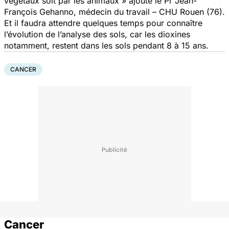
végétaux soit par les animaux »
ajoute le Pr Jean-
François Gehanno, médecin du travail – CHU Rouen (76).
Et il faudra attendre quelques temps pour connaître
l’évolution de l’analyse des sols, car les dioxines
notamment, restent dans les sols pendant 8 à 15 ans.
CANCER
Cancer