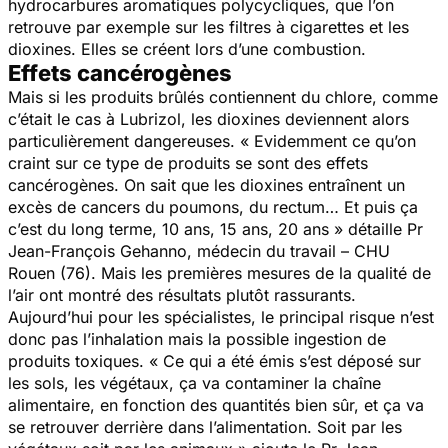
hydrocarbures aromatiques polycycliques, que l’on
retrouve par exemple sur les filtres à cigarettes et les
dioxines. Elles se créent lors d’une combustion.
Effets cancérogènes
Mais si les produits brûlés contiennent du chlore, comme
c’était le cas à Lubrizol, les dioxines deviennent alors
particulièrement dangereuses.
« Evidemment ce qu’on
craint sur ce type de produits se sont des effets
cancérogènes. On sait que les dioxines entraînent un
excès de cancers du poumons, du rectum… Et puis ça
c’est du long terme, 10 ans, 15 ans, 20 ans »
détaille Pr
Jean-François Gehanno, médecin du travail – CHU
Rouen (76). Mais les premières mesures de la qualité de
l’air ont montré des résultats plutôt rassurants.
Aujourd’hui pour les spécialistes, le principal risque n’est
donc pas l’inhalation mais la possible ingestion de
produits toxiques.
« Ce qui a été émis s’est déposé sur
les sols, les végétaux, ça va contaminer la chaîne
alimentaire, en fonction des quantités bien sûr, et ça va
se retrouver derrière dans l’alimentation. Soit par les