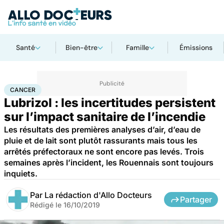
Santé
Bien-être
Famille
Émissions
Accueil
Santé
Maladies
Cancer
Cancer
CANCER
Lubrizol : les incertitudes persistent
sur l’impact sanitaire de l’incendie
Les résultats des premières analyses d’air, d’eau de
pluie et de lait sont plutôt rassurants mais tous les
arrêtés préfectoraux ne sont encore pas levés. Trois
semaines après l’incident, les Rouennais sont toujours
inquiets.
Par
La rédaction d'Allo Docteurs
Partager
Rédigé le
16/10/2019