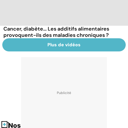
Cancer, diabète... Les additifs alimentaires
provoquent-ils des maladies chroniques ?
Plus de vidéos
Nos fiches santé