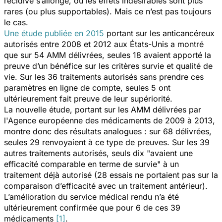
récidive s’allonge, ou les effets indésirables sont plus
rares (ou plus supportables). Mais ce n’est pas toujours
le cas.
Une étude publiée en 2015
portant sur les anticancéreux
autorisés entre 2008 et 2012 aux États-Unis a montré
que sur 54 AMM délivrées, seules 18 avaient apporté la
preuve d’un bénéfice sur les critères survie et qualité de
vie. Sur les 36 traitements autorisés sans prendre ces
paramètres en ligne de compte, seules 5 ont
ultérieurement fait preuve de leur supériorité.
La nouvelle étude, portant sur les AMM délivrées par
l'Agence européenne des médicaments de 2009 à 2013,
montre donc des résultats analogues : sur 68 délivrées,
seules 29 renvoyaient à ce type de preuves. Sur les 39
autres traitements autorisés, seuls dix "avaient une
efficacité comparable en terme de survie" à un
traitement déjà autorisé (28 essais ne portaient pas sur la
comparaison d’efficacité avec un traitement antérieur).
L’amélioration du service médical rendu n’a été
ultérieurement confirmée que pour 6 de ces 39
médicaments
[1]
.