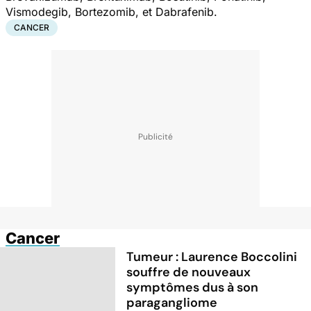
Vismodegib, Bortezomib,
et
Dabrafenib.
CANCER
Cancer
Tumeur : Laurence Boccolini
souffre de nouveaux
symptômes dus à son
paragangliome