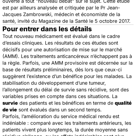
ouverte à tout "nouveau débat" sur le sujet. Cette étude
est par ailleurs analysée et critiquée par le Pr Jean-
Jacques Zambrowski, médecin et économiste de la
santé, invité du Magazine de la Santé le 5 octobre 2017.
Pour entrer dans les détails
Tout nouveau médicament est évalué dans le cadre
d’essais cliniques. Les résultats de ces études sont
décisifs pour une autorisation de mise sur le marché
(AMM). Les traitements anticancéreux n’échappent pas à
la règle. Parfois, une AMM provisoire est décernée sur la
base de résultats préliminaires, dès lors que ceux-ci
suggèrent l’existence d’un bénéfice pour les malades. La
stabilisation du développement d’une tumeur,
l’allongement du délai de survie sans récidive, sont des
variables prises en compte dans ces situations. La
survie
des patients et les bénéfices en terme de
qualité
de vie
sont évalués dans un second temps.
Parfois, l’amélioration du service médical rendu est
indéniable : comparé avec les traitements antérieurs, les
patients vivent plus longtemps, la durée moyenne sans