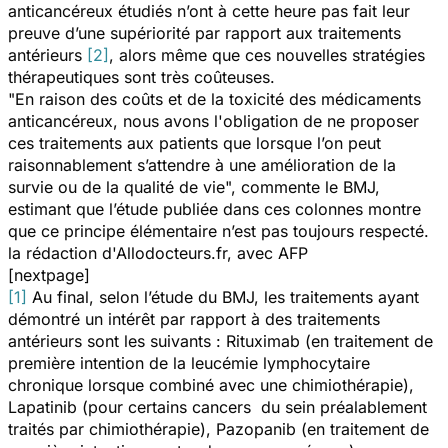
anticancéreux étudiés n’ont à cette heure pas fait leur
preuve d’une supériorité par rapport aux traitements
antérieurs
[2]
, alors même que ces nouvelles stratégies
thérapeutiques sont très coûteuses.
"En raison des coûts et de la toxicité des médicaments
anticancéreux, nous avons l'obligation de ne proposer
ces traitements aux patients que lorsque l’on peut
raisonnablement s’attendre à une amélioration de la
survie ou de la qualité de vie
", commente le BMJ,
estimant que l’étude publiée dans ces colonnes montre
que ce principe élémentaire n’est pas toujours respecté.
la rédaction d'Allodocteurs.fr, avec AFP
[nextpage]
[1]
Au final, selon l’étude du BMJ, les traitements ayant
démontré un intérêt par rapport à des traitements
antérieurs sont les suivants :
Rituximab (en traitement de
première intention de la leucémie lymphocytaire
chronique lorsque combiné avec une chimiothérapie),
Lapatinib (pour certains cancers du sein préalablement
traités par chimiothérapie), Pazopanib (en traitement de