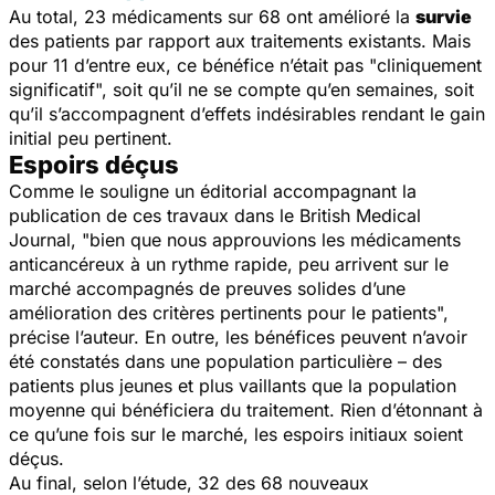
Au total, 23 médicaments sur 68 ont amélioré la
survie
des patients par rapport aux traitements existants. Mais
pour 11 d’entre eux, ce bénéfice n’était pas "cliniquement
significatif", soit qu’il ne se compte qu’en semaines, soit
qu’il s’accompagnent d’effets indésirables rendant le gain
initial peu pertinent.
Espoirs déçus
Comme le souligne un éditorial accompagnant la
publication de ces travaux dans le
British Medical
Journal
,
"bien que nous approuvions les médicaments
anticancéreux à un rythme rapide, peu arrivent sur le
marché accompagnés de preuves solides d’une
amélioration des critères pertinents pour le patients",
précise l’auteur. En outre, les bénéfices peuvent n’avoir
été constatés dans une population particulière – des
patients plus jeunes et plus vaillants que la population
moyenne qui bénéficiera du traitement. Rien d’étonnant à
ce qu’une fois sur le marché, les espoirs initiaux soient
déçus.
Au final, selon l’étude, 32 des 68 nouveaux