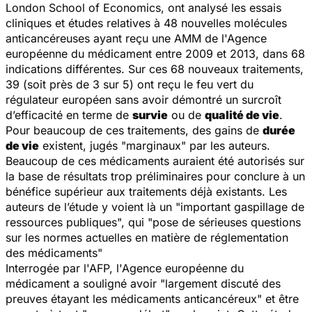
London School of Economics, ont analysé les essais
cliniques et études relatives à 48 nouvelles molécules
anticancéreuses ayant reçu une AMM de l'Agence
européenne du médicament entre 2009 et 2013, dans 68
indications différentes. Sur ces 68 nouveaux traitements,
39 (soit près de 3 sur 5) ont reçu le feu vert du
régulateur européen sans avoir démontré un surcroît
d’efficacité en terme de
survie
ou de
qualité de vie
.
Pour beaucoup de ces traitements, des gains de
durée
de vie
existent, jugés "marginaux" par les auteurs.
Beaucoup de ces médicaments auraient été autorisés sur
la base de résultats trop préliminaires pour conclure à un
bénéfice supérieur aux traitements déjà existants. Les
auteurs de l’étude y voient là un "important gaspillage de
ressources publiques", qui "pose de sérieuses questions
sur les normes actuelles en matière de réglementation
des médicaments"
Interrogée par l'AFP, l'Agence européenne du
médicament a souligné avoir "largement discuté des
preuves étayant les médicaments anticancéreux" et être