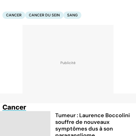
CANCER
CANCER DU SEIN
SANG
Cancer
Tumeur : Laurence Boccolini
souffre de nouveaux
symptômes dus à son
paragangliome