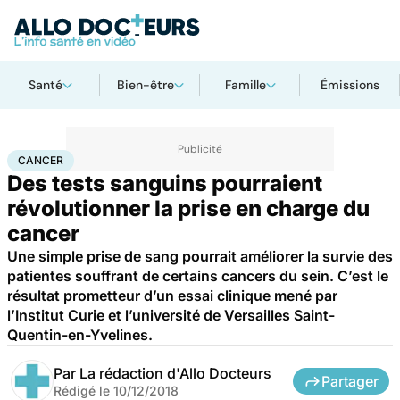
Santé
Bien-être
Famille
Émissions
Accueil
Santé
Maladies
Cancer
Cancer
CANCER
Des tests sanguins pourraient
révolutionner la prise en charge du
cancer
Une simple prise de sang pourrait améliorer la survie des
patientes souffrant de certains cancers du sein. C’est le
résultat prometteur d’un essai clinique mené par
l’Institut Curie et l’université de Versailles Saint-
Quentin-en-Yvelines.
Par
La rédaction d'Allo Docteurs
Partager
Rédigé le
10/12/2018