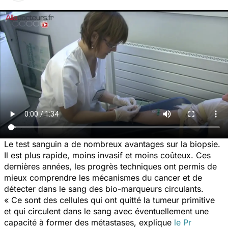
Le test sanguin a de nombreux avantages sur la biopsie.
Il est plus rapide, moins invasif et moins coûteux. Ces
dernières années, les progrès techniques ont permis de
mieux comprendre les mécanismes du cancer et de
détecter dans le sang des bio-marqueurs circulants.
« Ce sont des cellules qui ont quitté la tumeur primitive
et qui circulent dans le sang avec éventuellement une
capacité à former des métastases,
explique
le Pr