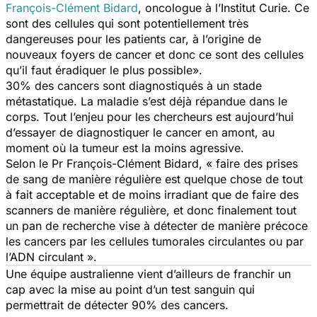
François-Clément Bidard
, oncologue à l’Institut Curie.
Ce
sont des cellules qui sont potentiellement très
dangereuses pour les patients car, à l’origine de
nouveaux foyers de cancer et donc ce sont des cellules
qu’il faut éradiquer le plus possible».
30% des cancers sont diagnostiqués à un stade
métastatique. La maladie s’est déjà répandue dans le
corps. Tout l’enjeu pour les chercheurs est aujourd’hui
d’essayer de diagnostiquer le cancer en amont, au
moment où la tumeur est la moins agressive.
Selon le Pr François-Clément Bidard,
« faire des prises
de sang de manière régulière est quelque chose de tout
à fait acceptable et de moins irradiant que de faire des
scanners de manière régulière, et donc finalement tout
un pan de recherche vise à détecter de manière précoce
les cancers par les cellules tumorales circulantes ou par
l’ADN circulant ».
Une équipe australienne vient d’ailleurs de franchir un
cap avec la mise au point d’un test sanguin qui
permettrait de détecter 90% des cancers.