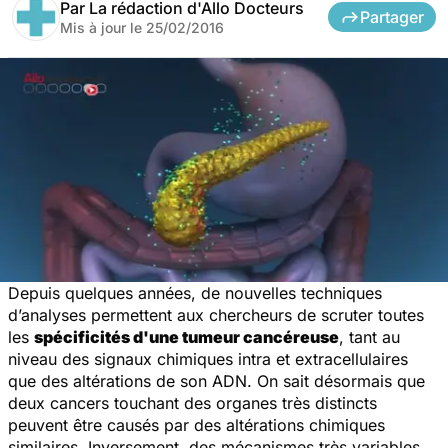
Par
La rédaction d'Allo Docteurs
Partager
Mis à jour le
25/02/2016
Depuis quelques années, de nouvelles techniques
d’analyses permettent aux chercheurs de scruter toutes
les
spécificités d'une tumeur cancéreuse
, tant au
niveau des signaux chimiques intra et extracellulaires
que des altérations de son ADN. On sait désormais que
deux cancers touchant des organes très distincts
peuvent être causés par des altérations chimiques
similaires. Inversement, des mécanismes très variables