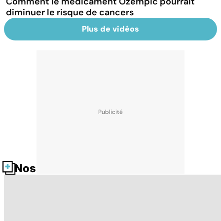
Comment le médicament Ozempic pourrait
diminuer le risque de cancers
Plus de vidéos
Nos fiches santé