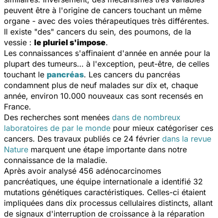
peuvent être à l'origine de cancers touchant un même
organe - avec des voies thérapeutiques très différentes.
Il existe "des" cancers du sein, des poumons, de la
vessie :
le pluriel s'impose
.
Les connaissances s'affinaient d'année en année pour la
plupart des tumeurs… à l'exception, peut-être, de celles
touchant le
pancréas
. Les cancers du pancréas
condamnent plus de neuf malades sur dix et, chaque
année, environ 10.000 nouveaux cas sont recensés en
France.
Des recherches sont menées
dans de nombreux
laboratoires de par le monde
pour mieux catégoriser ces
cancers. Des travaux publiés ce 24 février
dans la revue
Nature
marquent une étape importante dans notre
connaissance de la maladie.
Après avoir analysé 456 adénocarcinomes
pancréatiques, une équipe internationale a identifié 32
mutations génétiques caractéristiques. Celles-ci étaient
impliquées dans dix processus cellulaires distincts, allant
de signaux d'interruption de croissance à la réparation