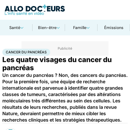
Santé
Bien-être
Famille
Émissions
Accueil
Santé
Maladies
Cancer
Cancer du pancréas
CANCER DU PANCRÉAS
Les quatre visages du cancer du
pancréas
Un cancer du pancréas ? Non, des cancers du pancréas.
Pour la première fois, une équipe de recherche
internationale est parvenue à identifier quatre grandes
classes de tumeurs, caractérisées par des altérations
moléculaires très différentes au sein des cellules. Les
résultats de leurs recherches, publiés dans la revue
Nature, devraient permettre de mieux cibler les
recherches cliniques et les stratégies thérapeutiques.