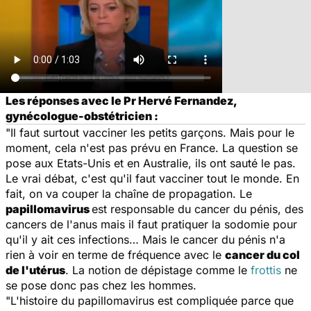
Les réponses avec le Pr Hervé Fernandez,
gynécologue-obstétricien :
"Il faut surtout vacciner les petits garçons. Mais pour le
moment, cela n'est pas prévu en France. La question se
pose aux Etats-Unis et en Australie, ils ont sauté le pas.
Le vrai débat, c'est qu'il faut vacciner tout le monde. En
fait, on va couper la chaîne de propagation. Le
papillomavirus
est responsable du cancer du pénis, des
cancers de l'anus mais il faut pratiquer la sodomie pour
qu'il y ait ces infections… Mais le cancer du pénis n'a
rien à voir en terme de fréquence avec le
cancer du col
de l'utérus
. La notion de dépistage comme le
frottis
ne
se pose donc pas chez les hommes.
"L'histoire du papillomavirus est compliquée parce que