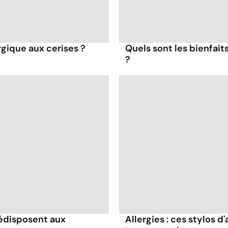
rgique aux cerises ?
Quels sont les bienfait
?
rédisposent aux
Allergies : ces stylos 