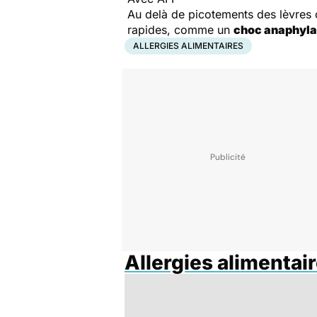
Au delà de picotements des lèvres o
rapides, comme un
choc anaphyla
ALLERGIES ALIMENTAIRES
Allergies alimentai