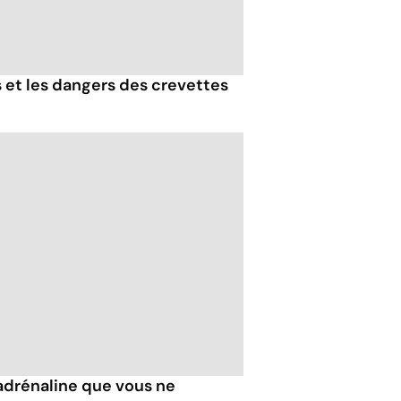
s et les dangers des crevettes
d'adrénaline que vous ne