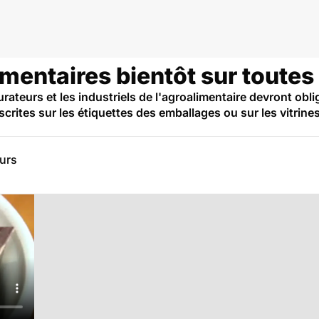
imentaires bientôt sur toutes 
taurateurs et les industriels de l'agroalimentaire devront ob
scrites sur les étiquettes des emballages ou sur les vitrine
eurs