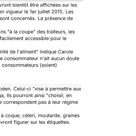
ront bientôt être affichées sur les
en vigueur le 1er juillet 2015. Les
s sont concernés. La présence de
ns "à la coupe" des traiteurs, les
 facilement accessible pour le
ité de l'aliment" indique Carole
 le consommateur n'ait aucun doute
les consommateurs (soient)
opéen. Celui-ci "vise à permettre aux
, Ils pourront ainsi "choisir, en
ne correspondent pas à leur régime
s à coque, céleri, moutarde, graines
ront figurer sur les étiquettes.