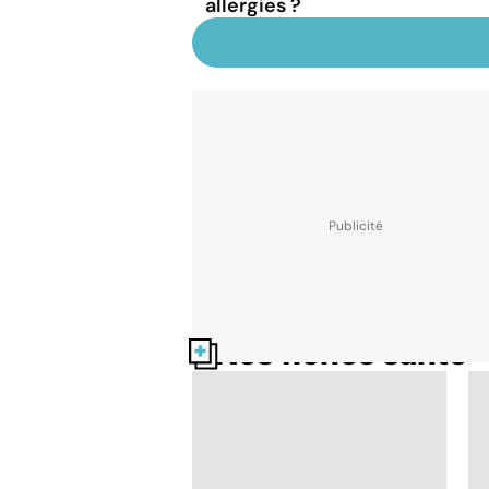
allergies ?
Nos fiches santé