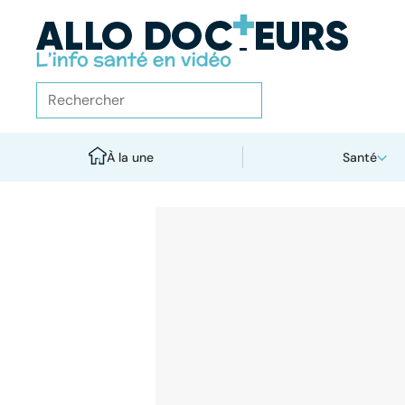
À la une
Santé