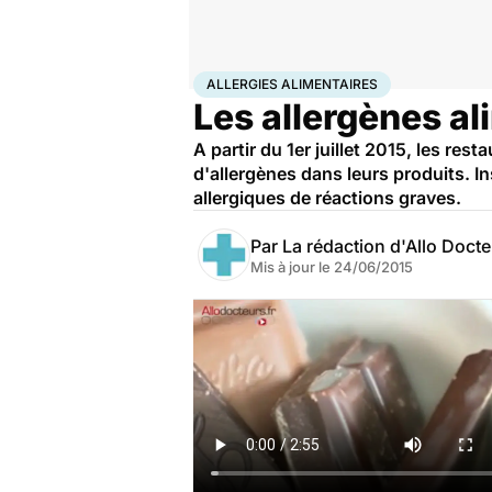
Accueil
Santé
Allergies alimentaires
ALLERGIES ALIMENTAIRES
Les allergènes al
A partir du 1er juillet 2015, les res
d'allergènes dans leurs produits. In
allergiques de réactions graves.
Par
La rédaction d'Allo Doct
Mis à jour le
24/06/2015