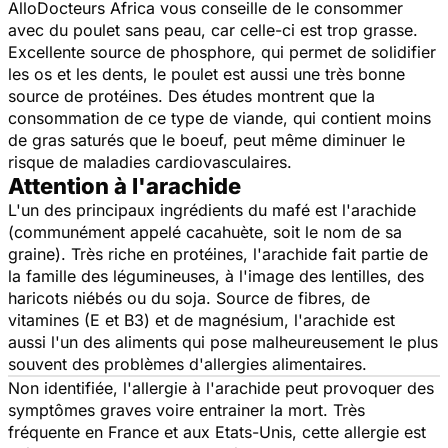
AlloDocteurs Africa
vous conseille de le consommer
avec du poulet sans peau, car celle-ci est trop grasse.
Excellente source de phosphore, qui permet de solidifier
les os et les dents, le poulet est aussi une très bonne
source de protéines. Des études montrent que la
consommation de ce type de viande, qui contient moins
de gras saturés que le boeuf, peut même diminuer le
risque de maladies cardiovasculaires.
Attention à l'arachide
L'un des principaux ingrédients du mafé est l'arachide
(communément appelé cacahuète, soit le nom de sa
graine). Très riche en protéines, l'arachide fait partie de
la famille des légumineuses, à l'image des lentilles, des
haricots niébés ou du soja. Source de fibres, de
vitamines (E et B3) et de magnésium, l'arachide est
aussi l'un des aliments qui pose malheureusement le plus
souvent des problèmes d'allergies alimentaires.
Non identifiée, l'allergie à l'arachide peut provoquer des
symptômes graves voire entrainer la mort. Très
fréquente en France et aux Etats-Unis, cette allergie est