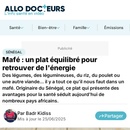
Santé
Bien-être
Famille
Émissions
Accueil
Bien-être
Nutrition
Sénégal
SÉNÉGAL
Mafé : un plat équilibré pour
retrouver de l'énergie
Des légumes, des légumineuses, du riz, du poulet ou
une autre viande... il y a tout ce qu'il nous faut dans un
mafé. Originaire du Sénégal, ce plat qui présente des
avantages pour la santé séduit aujourd'hui de
nombreux pays africains.
Par
Badr Kidiss
Partager
Mis à jour le
25/06/2025