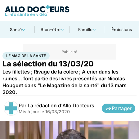
Santé
Bien-être
Famille
Émissions
Accueil
Santé
Le Mag de la Santé
LE MAG DE LA SANTÉ
La sélection du 13/03/20
Les fillettes ; Rivage de la colère ; A crier dans les
ruines... font partie des livres présentés par Nicolas
Houguet dans "Le Magazine de la santé" du 13 mars
2020.
Par
La rédaction d'Allo Docteurs
Partager
Mis à jour le
16/03/2020