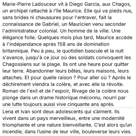
Marie-Pierre Ladouceur vit à Diego Garcia, aux Chagos,
un archipel rattaché à l'île Maurice. Elle qui va pieds nus,
sans brides ni chaussures pour l'entraver, fait la
connaissance de Gabriel, un Mauricien venu seconder
l'administrateur colonial. Un homme de la ville. Une
élégance folle. Quelques mois plus tard, Maurice accède
à l'indépendance après 158 ans de domination
britannique. Peu à peu, le quotidien bascule et la nuit
s'avance, jusqu'à ce jour où des soldats convoquent les
Chagossiens sur la plage. Ils ont une heure pour quitter
leur terre. Abandonner leurs bêtes, leurs maisons, leurs
attaches. Et pour quelle raison ? Pour aller où ? Après le
déchirement viendra la colère, et avec elle la révolte.
Roman de l'exil et de l'espoir, Rivage de la colère nous
plonge dans un drame historique méconnu, nourri par
une lutte toujours aussi vive cinquante ans après.
Lena et Ivan sont deux adolescents qui s’aiment. Ils
vivent dans un pays merveilleux, entre une modernité
triomphante et une nature bienveillante. C’est alors qu’un
incendie, dans l’usine de leur ville, bouleverse leurs vies.