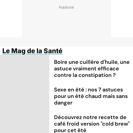
Le Mag de la Santé
Boire une cuillère d'huile, une
astuce vraiment efficace
contre la constipation ?
Sexe en été : nos 7 astuces
pour un été chaud mais sans
danger
Découvrez notre recette de
café froid version "cold brew"
pour cet été