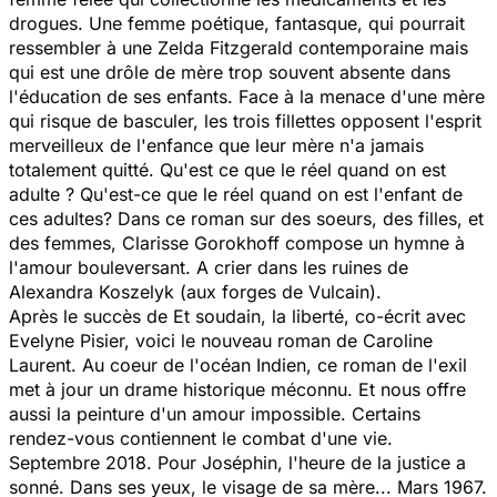
drogues. Une femme poétique, fantasque, qui pourrait
ressembler à une Zelda Fitzgerald contemporaine mais
qui est une drôle de mère trop souvent absente dans
l'éducation de ses enfants. Face à la menace d'une mère
qui risque de basculer, les trois fillettes opposent l'esprit
merveilleux de l'enfance que leur mère n'a jamais
totalement quitté. Qu'est ce que le réel quand on est
adulte ? Qu'est-ce que le réel quand on est l'enfant de
ces adultes? Dans ce roman sur des soeurs, des filles, et
des femmes, Clarisse Gorokhoff compose un hymne à
l'amour bouleversant. A crier dans les ruines de
Alexandra Koszelyk (aux forges de Vulcain).
Après le succès de Et soudain, la liberté, co-écrit avec
Evelyne Pisier, voici le nouveau roman de Caroline
Laurent. Au coeur de l'océan Indien, ce roman de l'exil
met à jour un drame historique méconnu. Et nous offre
aussi la peinture d'un amour impossible. Certains
rendez-vous contiennent le combat d'une vie.
Septembre 2018. Pour Joséphin, l'heure de la justice a
sonné. Dans ses yeux, le visage de sa mère... Mars 1967.