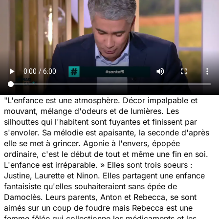
"L'enfance est une atmosphère. Décor impalpable et
mouvant, mélange d'odeurs et de lumières. Les
silhouttes qui l'habitent sont fuyantes et finissent par
s'envoler. Sa mélodie est apaisante, la seconde d'après
elle se met à grincer. Agonie à l'envers, épopée
ordinaire, c'est le début de tout et même une fin en soi.
L'enfance est irréparable. » Elles sont trois soeurs :
Justine, Laurette et Ninon. Elles partagent une enfance
fantaisiste qu'elles souhaiteraient sans épée de
Damoclès. Leurs parents, Anton et Rebecca, se sont
aimés sur un coup de foudre mais Rebecca est une
femme fêlée qui collectionne les médicaments et les