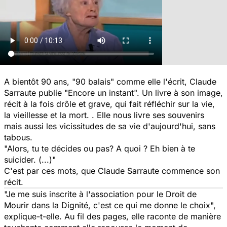
A bientôt 90 ans, "90 balais" comme elle l'écrit, Claude
Sarraute publie "Encore un instant". Un livre à son image,
récit à la fois drôle et grave, qui fait réfléchir sur la vie,
la vieillesse et la mort. . Elle nous livre ses souvenirs
mais aussi les vicissitudes de sa vie d'aujourd'hui, sans
tabous.
"Alors, tu te décides ou pas? A quoi ? Eh bien à te
suicider. (...)"
C'est par ces mots, que Claude Sarraute commence son
récit.
"Je me suis inscrite à l'association pour le Droit de
Mourir dans la Dignité, c'est ce qui me donne le choix",
explique-t-elle. Au fil des pages, elle raconte de manière