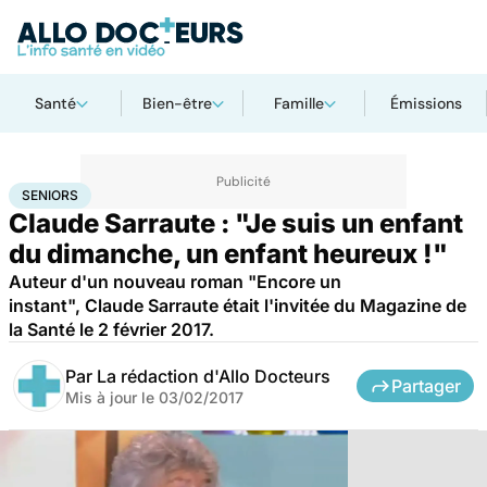
Santé
Bien-être
Famille
Émissions
Accueil
Santé
Maladies
Seniors
SENIORS
Claude Sarraute : "Je suis un enfant
du dimanche, un enfant heureux !"
Auteur d'un nouveau roman "Encore un
instant", Claude Sarraute était l'invitée du Magazine de
la Santé le 2 février 2017.
Par
La rédaction d'Allo Docteurs
Partager
Mis à jour le
03/02/2017