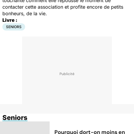
touchante comment elle repousse le moment de
contacter cette association et profite encore de petits
bonheurs, de la vie.
Livre :
SENIORS
Seniors
Pourquoi dort-on moins en