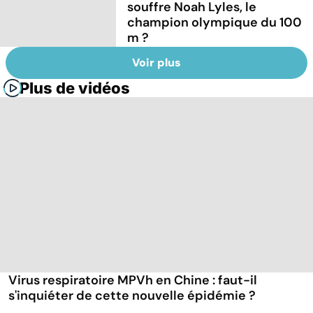
souffre Noah Lyles, le
champion olympique du 100
m ?
Voir plus
Plus de vidéos
Virus respiratoire MPVh en Chine : faut-il
s'inquiéter de cette nouvelle épidémie ?