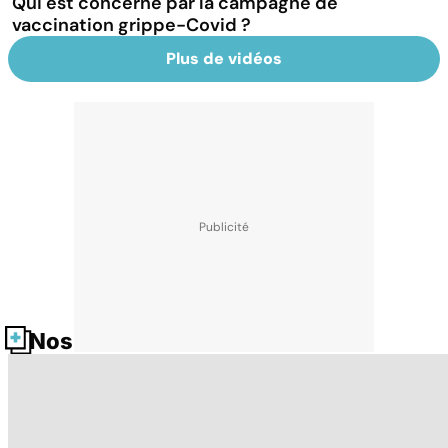
Qui est concerné par la campagne de
vaccination grippe-Covid ?
Plus de vidéos
Nos fiches santé