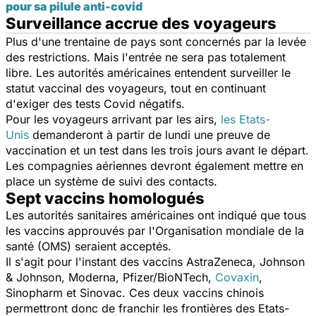
pour sa pilule anti-covid
Surveillance accrue des voyageurs
Plus d'une trentaine de pays sont concernés par la levée
des restrictions. Mais l'entrée ne sera pas totalement
libre. Les autorités américaines entendent surveiller le
statut vaccinal des voyageurs, tout en continuant
d'exiger des tests Covid négatifs.
Pour les voyageurs arrivant par les airs,
les Etats-
Unis
demanderont à partir de lundi une preuve de
vaccination et un test dans les trois jours avant le départ.
Les compagnies aériennes devront également mettre en
place un système de suivi des contacts.
Sept vaccins homologués
Les autorités sanitaires américaines ont indiqué que tous
les vaccins approuvés par l'Organisation mondiale de la
santé (OMS) seraient acceptés.
Il s'agit pour l'instant des vaccins AstraZeneca, Johnson
& Johnson, Moderna, Pfizer/BioNTech,
Covaxin
,
Sinopharm et Sinovac. Ces deux vaccins chinois
permettront donc de franchir les frontières des Etats-