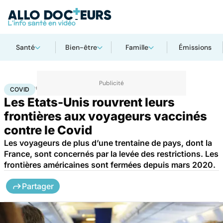
Santé
Bien-être
Famille
Émissions
Accueil
Santé
Maladies
Maladies infectieuses
Covid
COVID
Les Etats-Unis rouvrent leurs
frontières aux voyageurs vaccinés
contre le Covid
Les voyageurs de plus d’une trentaine de pays, dont la
France, sont concernés par la levée des restrictions. Les
frontières américaines sont fermées depuis mars 2020.
Partager