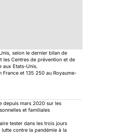
is, selon le dernier bilan de
et les Centres de prévention et de
re aux Etats-Unis.
en France et 135 250 au Royaume-
ce depuis mars 2020 sur les
onnelles et familiales
re tester dans les trois jours
 lutte contre la pandémie à la