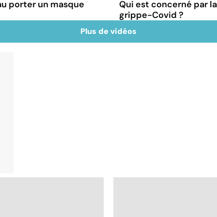
au porter un masque
Qui est concerné par 
grippe-Covid ?
Plus de vidéos