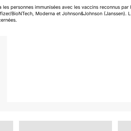
ra les personnes immunisées avec les vaccins reconnus par
Pfizer/BioNTech, Moderna et Johnson&Johnson (Janssen). 
cernées.