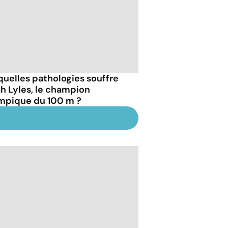
quelles pathologies souffre
h Lyles, le champion
mpique du 100 m ?