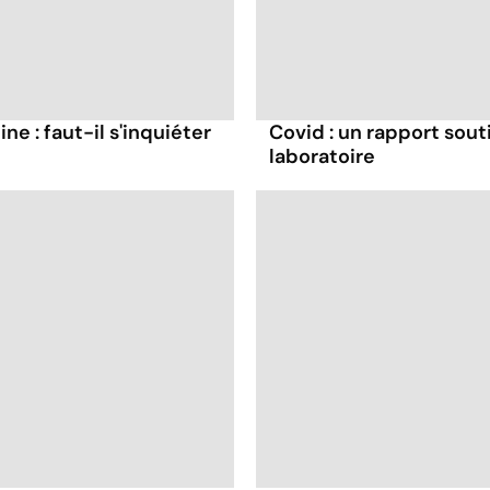
ne : faut-il s'inquiéter
Covid : un rapport souti
laboratoire