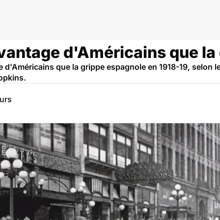
id
avantage d'Américains que la
 d'Américains que la grippe espagnole en 1918-19, selon l
opkins.
eurs