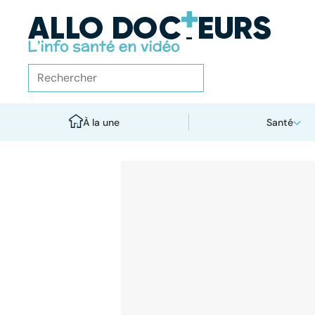
À la une
Santé