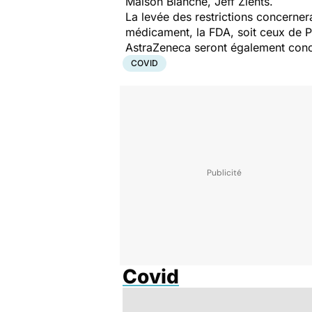
Maison Blanche, Jeff Zients.
La levée des restrictions concerne
médicament, la FDA, soit ceux de 
AstraZeneca seront également con
COVID
Covid