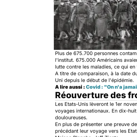
Plus de 675.700 personnes contamin
l'institut. 675.000 Américains avaie
lutte contre les maladies, ce qui e
A titre de comparaison, à la date
Uni depuis le début de l'épidémie.
A lire aussi :
Covid : "On n'a jama
Réouverture des fr
Les Etats-Unis lèveront le 1er nove
voyages internationaux. En dix-huit
douloureuses.
En plus de présenter une preuve de 
précédant leur voyage vers les Etat