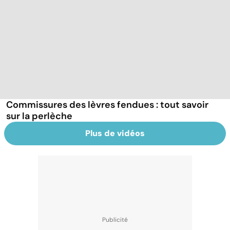
Commissures des lèvres fendues : tout savoir
sur la perlèche
Plus de vidéos