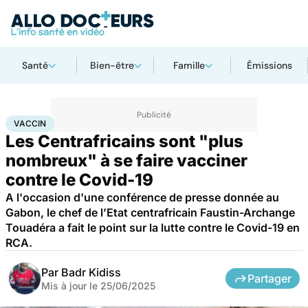
Santé
Bien-être
Famille
Émissions
Accueil
Santé
Médicaments
Vaccin
VACCIN
Les Centrafricains sont "plus
nombreux" à se faire vacciner
contre le Covid-19
A l'occasion d'une conférence de presse donnée au
Gabon, le chef de l’Etat centrafricain Faustin-Archange
Touadéra a fait le point sur la lutte contre le Covid-19 en
RCA.
Par
Badr Kidiss
Partager
Mis à jour le
25/06/2025