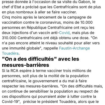
presse donnée à l'occasion de sa visite du Gabon, le
chef d'Etat a précisé que les Centrafricains sont de plus
en plus nombreux à aller se faire vacciner.
Cinq moins après le lancement de la campagne de
vaccination contre le coronavirus, moins de 10.000
personnes en République Centrafricaine ont reçu les
deux injections d'un vaccin anti-
Covid
, mais plus de
310.000 Centrafricains ont déjà obtenu une dose.
"On
n'a pas encore atteint le niveau souhaité pour aller vers
une immunité globale"
, rappelle
Faustin-Archange
Touadéra
.
"On a des difficultés" avec les
mesures-barrières
Si la RCA espère à terme vacciner trois millions de
personnes, soit plus de la moitié de la population
centrafricaine, le gouvernement a du mal à faire
respecter les mesures-barrières.
"On des difficultés mais,
on continue de sensibiliser la population au respect de
ces dispositions qui pourraient aider à lutter contre la
Covid-19"
, précise le président Touadéra, alors que
le