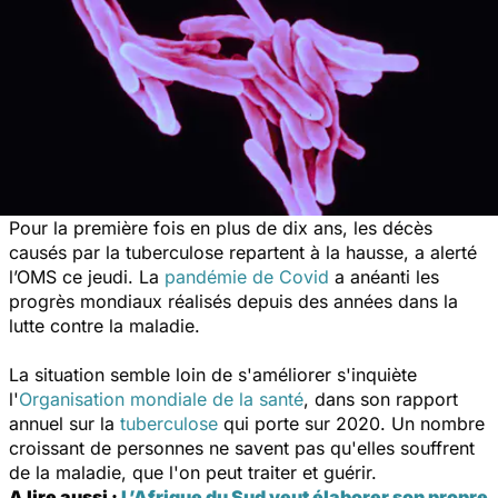
Pour la première fois en plus de dix ans, les décès
causés par la tuberculose repartent à la hausse, a alerté
l’OMS ce jeudi. La
pandémie de Covid
a anéanti les
progrès mondiaux réalisés depuis des années dans la
lutte contre la maladie.
La situation semble loin de s'améliorer s'inquiète
l'
Organisation mondiale de la santé
, dans son rapport
annuel sur la
tuberculose
qui porte sur 2020. Un nombre
croissant de personnes ne savent pas qu'elles souffrent
de la maladie, que l'on peut traiter et guérir.
A lire aussi :
L’Afrique du Sud veut élaborer son propre