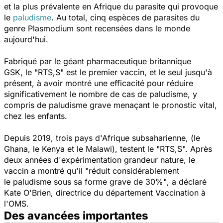
et la plus prévalente en Afrique du parasite qui provoque
le
paludisme
. Au total, cinq espèces de parasites du
genre Plasmodium sont recensées dans le monde
aujourd'hui.
Fabriqué par le géant pharmaceutique britannique
GSK, le "
RTS,S
" est le premier vaccin
, et le seul jusqu'à
présent, à avoir montré une efficacité pour réduire
significativement le nombre de cas de paludisme, y
compris de paludisme grave menaçant le pronostic vital,
chez les enfants.
Depuis 2019, trois pays d'Afrique subsaharienne, (le
Ghana, le Kenya et le Malawi), testent le "RTS,S". Après
deux années d'expérimentation grandeur nature, le
vaccin a montré qu'il
"réduit considérablement
le paludisme sous sa forme grave de 30%"
, a déclaré
Kate O'Brien, directrice du département Vaccination à
l'OMS.
Des avancées importantes