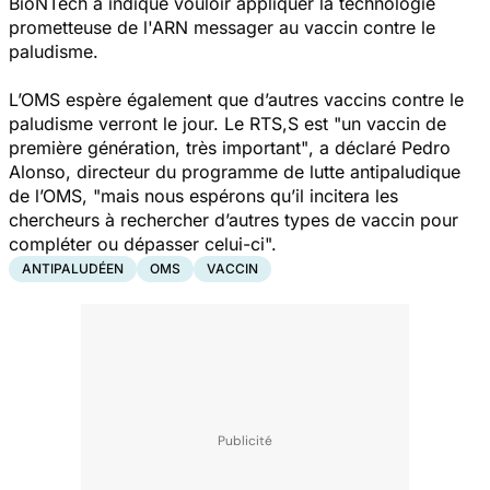
BioNTech a indiqué vouloir appliquer la technologie
prometteuse de l'ARN messager
au vaccin contre le
paludisme.
L’OMS espère également que d’autres vaccins contre le
paludisme verront le jour. Le RTS,S est "
un vaccin de
première génération, très important"
, a déclaré Pedro
Alonso, directeur du programme de lutte antipaludique
de l’OMS, "
mais nous espérons
qu’il incitera les
chercheurs à rechercher d’autres types de vaccin pour
compléter ou dépasser celui-ci".
ANTIPALUDÉEN
OMS
VACCIN