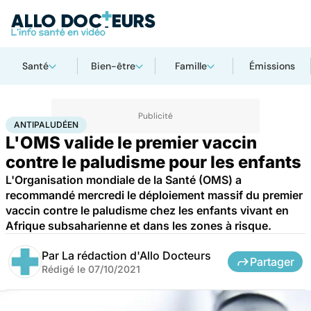
Santé
Bien-être
Famille
Émissions
Accueil
Santé
Antipaludéen
ANTIPALUDÉEN
L'OMS valide le premier vaccin
contre le paludisme pour les enfants
L'Organisation mondiale de la Santé (OMS) a
recommandé mercredi le déploiement massif du premier
vaccin contre le paludisme chez les enfants vivant en
Afrique subsaharienne et dans les zones à risque.
Par
La rédaction d'Allo Docteurs
Partager
Rédigé le
07/10/2021