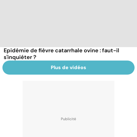
Epidémie de fièvre catarrhale ovine : faut-il
s'inquiéter ?
Plus de vidéos