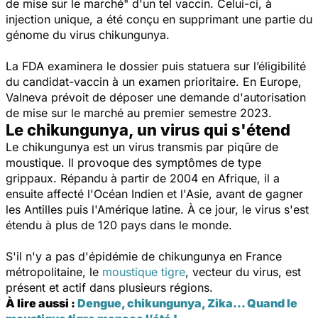
de mise sur le marché"
d'un tel vaccin. Celui-ci, à
injection unique, a été conçu en supprimant une partie du
génome du virus chikungunya.
La FDA examinera le dossier puis statuera sur l’éligibilité
du candidat-vaccin à un examen prioritaire. En Europe,
Valneva prévoit de déposer une demande d'autorisation
de mise sur le marché au premier semestre 2023.
Le chikungunya, un virus qui s'étend
Le chikungunya est un virus transmis par piqûre de
moustique. Il provoque des symptômes de type
grippaux. Répandu à partir de 2004 en Afrique, il a
ensuite affecté l'Océan Indien et l'Asie, avant de gagner
les Antilles puis l'Amérique latine. À ce jour, le virus s'est
étendu à plus de 120 pays dans le monde.
S'il n'y a pas d'épidémie de chikungunya en France
métropolitaine, le
moustique tigre
, vecteur du virus, est
présent et actif dans plusieurs régions.
À lire aussi :
Dengue, chikungunya, Zika… Quand le