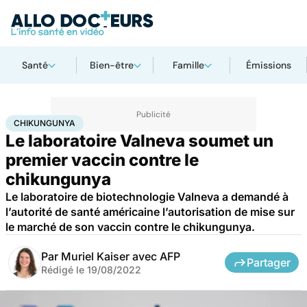
Santé
Bien-être
Famille
Émissions
Accueil
Santé
Maladies
Chikungunya
CHIKUNGUNYA
Le laboratoire Valneva soumet un
premier vaccin contre le
chikungunya
Le laboratoire de biotechnologie Valneva a demandé à
l’autorité de santé américaine l’autorisation de mise sur
le marché de son vaccin contre le chikungunya.
Par
Muriel Kaiser avec AFP
Partager
Rédigé le
19/08/2022